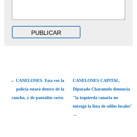
← CANELONES. Esta vez la
CANELONES CAPITAL.
policía estará dentro de la
Diputado Charamelo denuncia
cancha, y de pantalón corto.
"la izquierda canaria no
entregó la lista de ediles locales"
→