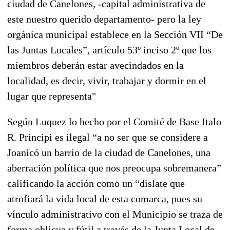
ciudad de Canelones, -capital administrativa de
este nuestro querido departamento- pero la ley
orgánica municipal establece en la Sección VII “De
las Juntas Locales”, artículo 53º inciso 2º que los
miembros deberán estar avecindados en la
localidad, es decir, vivir, trabajar y dormir en el
lugar que representa"
Según Luquez lo hecho por el Comité de Base Italo
R. Principi es ilegal “a no ser que se considere a
Joanicó un barrio de la ciudad de Canelones, una
aberración política que nos preocupa sobremanera”
calificando la acción como un “dislate que
atrofiará la vida local de esta comarca, pues su
vínculo administrativo con el Municipio se traza de
forma oblicua y fútil a través de la Junta Local de