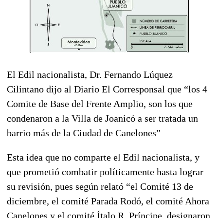
El Edil nacionalista, Dr. Fernando Lúquez
Cilintano dijo al Diario El Corresponsal que “los 4
Comite de Base del Frente Amplio, son los que
condenaron a la Villa de Joanicó a ser tratada un
barrio más de la Ciudad de Canelones”
Esta idea que no comparte el Edil nacionalista, y
que prometió combatir políticamente hasta lograr
su revisión, pues según relató “el Comité 13 de
diciembre, el comité Parada Rodó, el comité Ahora
Canelones y el comité Ítalo R. Príncipe, designaron