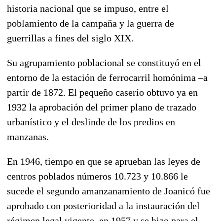
historia nacional que se impuso, entre el
poblamiento de la campaña y la guerra de
guerrillas a fines del siglo XIX.
Su agrupamiento poblacional se constituyó en el
entorno de la estación de ferrocarril homónima –a
partir de 1872. El pequeño caserío obtuvo ya en
1932 la aprobación del primer plano de trazado
urbanístico y el deslinde de los predios en
manzanas.
En 1946, tiempo en que se aprueban las leyes de
centros poblados números 10.723 y 10.866 le
sucede el segundo amanzanamiento de Joanicó fue
aprobado con posterioridad a la instauración del
régimen legal vigente, en 1957 y se hizo para el