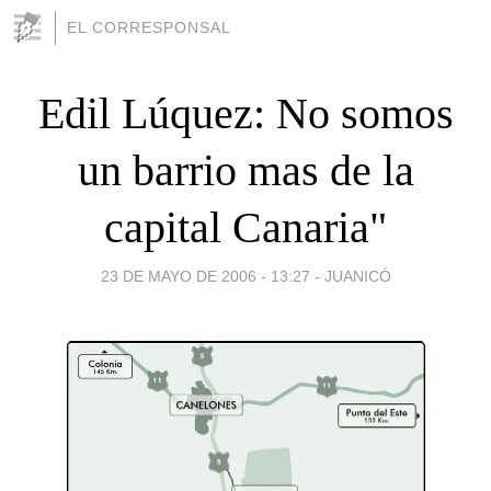
EL CORRESPONSAL
Edil Lúquez: No somos
un barrio mas de la
capital Canaria"
23 DE MAYO DE 2006 - 13:27
-
JUANICÓ