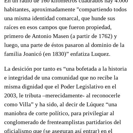
En un radio de 160 kilómetros cuadrados hay 4.000
habitantes, aproximadamente "compartiendo todos
una misma identidad comarcal, que hunde sus
raíces en esos campos que fueron propiedad,
primero de Antonio Masen (a partir de 1762) y
luego, una parte de éstos pasaron al dominio de la
familia Joanicó (en 1830)” enfatiza Luquez.
La desición por tanto es “una bofetada a la historia
e integridad de una comunidad que no recibe la
misma dignidad que el Poder Legislativo en el
2003, le tributa –merecidamente- al reconocerle
como Villa” y ha sido, al decir de Lúquez “una
maniobra de corte político, para privilegiar al
conglomerado de frenteamplistas partidarios del
oficialismo que (se aseguran así entrar) en el