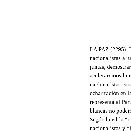
LA PAZ (2295).
nacionalistas a j
juntas, demostrar
aceleraremos la r
nacionalistas can
echar ración en l
representa al Par
blancas no podemo
Según la edila “n
nacionalistas y d