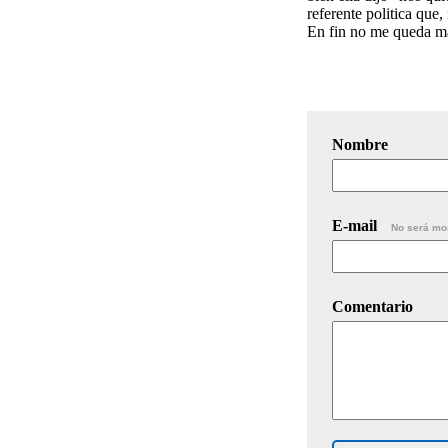
referente politica que
En fin no me queda más
Nombre
E-mail
No será mo
Comentario