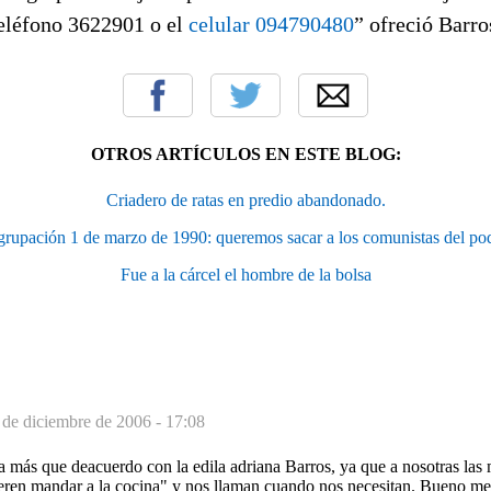
teléfono 3622901 o el
celular 094790480
” ofreció Barro
OTROS ARTÍCULOS EN ESTE BLOG:
Criadero de ratas en predio abandonado.
rupación 1 de marzo de 1990: queremos sacar a los comunistas del po
Fue a la cárcel el hombre de la bolsa
 de diciembre de 2006 - 17:08
a más que deacuerdo con la edila adriana Barros, ya que a nosotras la
uieren mandar a la cocina" y nos llaman cuando nos necesitan. Bueno m