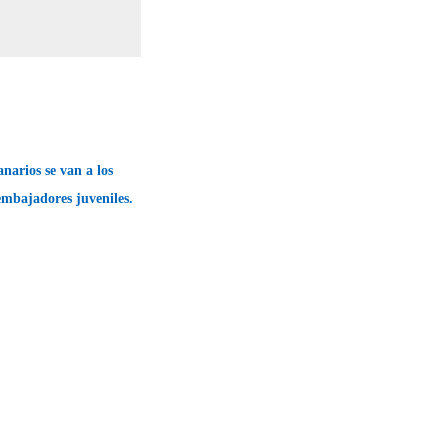
anarios se van a los
bajadores juveniles.