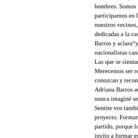
hombres. Somos n
participamos en l
nuestros vecinos
dedicadas a la ca
Barros y aclara“y
nacionalistas ca
Las que se sienta
Merecemos ser re
conozcan y recon
Adriana Barros a
nunca imaginé ser
Sentite vos tambi
proyecto. Formar
partido, porque l
invito a formar e