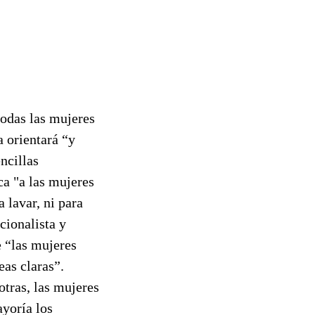
todas las mujeres
a orientará “y
ncillas
ca "a las mujeres
 lavar, ni para
cionalista y
e “las mujeres
as claras”.
otras, las mujeres
ayoría los