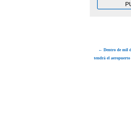
← Dentro de mil d
tendrá el aeropuert