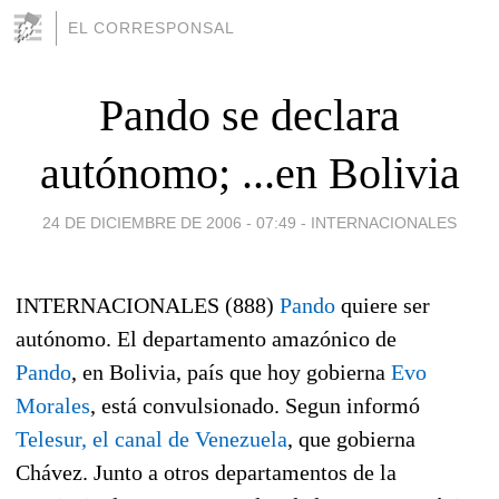
EL CORRESPONSAL
Pando se declara
autónomo; ...en Bolivia
24 DE DICIEMBRE DE 2006 - 07:49
-
INTERNACIONALES
INTERNACIONALES (888)
Pando
quiere ser
autónomo. El departamento amazónico de
Pando
, en Bolivia, país que hoy gobierna
Evo
Morales
, está convulsionado. Segun informó
Telesur, el canal de Venezuela
, que gobierna
Chávez. Junto a otros departamentos de la