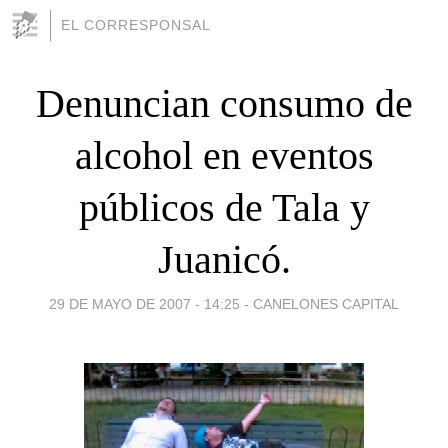
EL CORRESPONSAL
Denuncian consumo de
alcohol en eventos
públicos de Tala y
Juanicó.
29 DE MAYO DE 2007 - 14:25
-
CANELONES CAPITAL