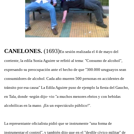
CANELONES.
(1693)
En sesión realizada el 4 de mayo del
corriente, la edila Sonia Aguirre se refirió al tema: "Consumo de alcohol",
expresando su preocupación ante el hecho de que "300.000 uruguayos sean
consumidores de alcohol. Cada año mueren 500 personas en accidentes de
tránsito por esa causa" La Edila Aguirre puso de ejemplo la fiesta del Gaucho,
en Tala, donde -según dijo- vio "a muchos menores ebrios y con bebidas
alcohólicas en la mano. ¡En un espectáculo público!".
La representante oficialista pidió que se instrumente "una forma de
instrumentar el control", y también dijo que en el "desfile cívico militar" de