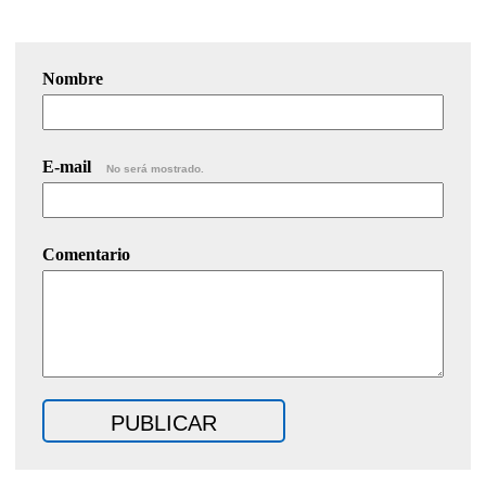
Nombre
E-mail
No será mostrado.
Comentario