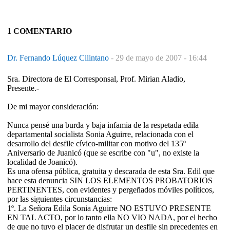
1 COMENTARIO
Dr. Fernando Lúquez Cilintano
-
29 de mayo de 2007 - 16:44
Sra. Directora de El Corresponsal, Prof. Mirian Aladio,
Presente.-
De mi mayor consideración:
Nunca pensé una burda y baja infamia de la respetada edila
departamental socialista Sonia Aguirre, relacionada con el
desarrollo del desfile cívico-militar con motivo del 135º
Aniversario de Juanicó (que se escribe con "u", no existe la
localidad de Joanicó).
Es una ofensa pública, gratuita y descarada de esta Sra. Edil que
hace esta denuncia SIN LOS ELEMENTOS PROBATORIOS
PERTINENTES, con evidentes y pergeñados móviles políticos,
por las siguientes circunstancias:
1º. La Señora Edila Sonia Aguirre NO ESTUVO PRESENTE
EN TAL ACTO, por lo tanto ella NO VIO NADA, por el hecho
de que no tuvo el placer de disfrutar un desfile sin precedentes en