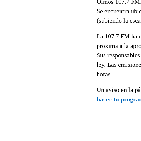
Olmos 107.7 FM. 
Se encuentra ubic
(subiendo la esca
La 107.7 FM había
próxima a la apro
Sus responsables
ley. Las emisione
horas.
Un aviso en la p
hacer tu progr