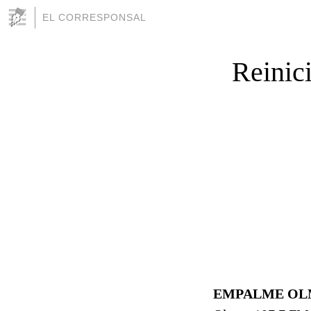
EL CORRESPONSAL
Reinici
EMPALME OL