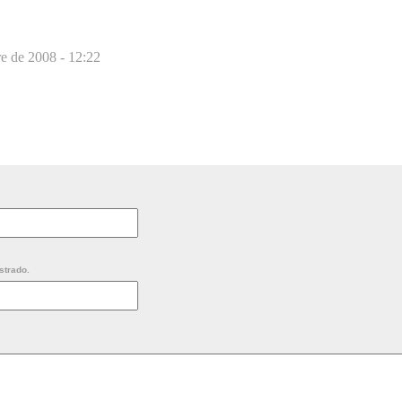
e de 2008 - 12:22
strado.