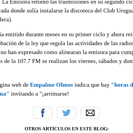
La Emisora retomó las trasmisiones en su segundo cic
ada donde solía instalarse la discoteca del Club Urugu
lera).
 emitido durante meses en su primer ciclo y ahora rein
bación de la ley que regula las actividades de las radio
 no han expresado como alinearan la emisora para cump
s de la 107.7 FM se realizan los viernes, sábados y do
ágina web de
Empalme Olmos
indica que hay
"horas d
ama"
invitando a "¡arrimarse!
OTROS ARTÍCULOS EN ESTE BLOG: