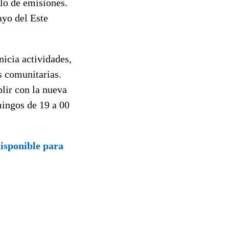
lo de emisiones.
ayo del Este
icia actividades,
s comunitarias.
lir con la nueva
mingos de 19 a 00
isponible para