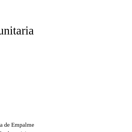
unitaria
ria de Empalme