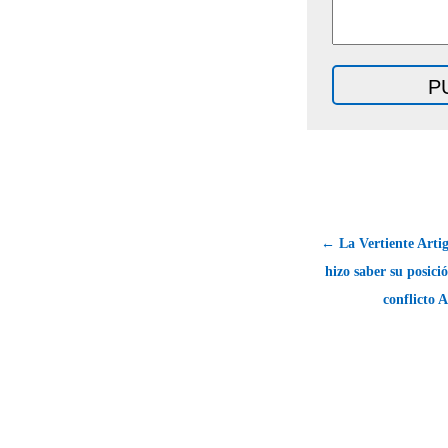
← La Vertiente Arti
hizo saber su posici
conflicto