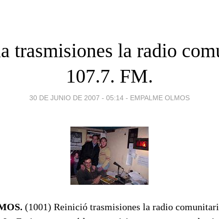
a trasmisiones la radio com
107.7. FM.
30 DE JUNIO DE 2007 - 05:14
-
EMPALME OLMOS
MOS.
(1001) Reinició trasmisiones la radio comunita