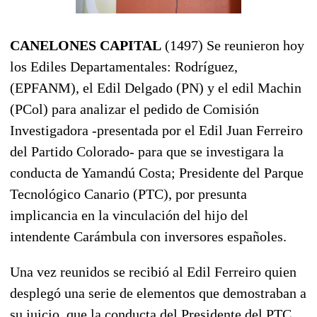
CANELONES CAPITAL
(1497) Se reunieron hoy
los Ediles Departamentales: Rodríguez,
(EPFANM), el Edil Delgado (PN) y el edil Machin
(PCol) para analizar el pedido de Comisión
Investigadora -presentada por el Edil Juan Ferreiro
del Partido Colorado- para que se investigara la
conducta de Yamandú Costa; Presidente del Parque
Tecnológico Canario (PTC), por presunta
implicancia en la vinculación del hijo del
intendente Carámbula con inversores españoles.
Una vez reunidos se recibió al Edil Ferreiro quien
desplegó una serie de elementos que demostraban a
su juicio, que la conducta del Presidente del PTC