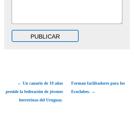
← Un canario de 19 años
Forman facilitadores para los
preside la federación de jóvenes
Ecoclubes. →
herreristas del Uruguay.