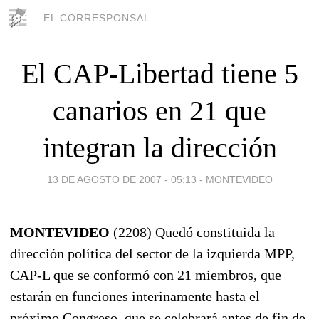
EL CORRESPONSAL
El CAP-Libertad tiene 5
canarios en 21 que
integran la dirección
13 DE AGOSTO DE 2007 - 05:13
-
MONTEVIDEO
MONTEVIDEO
(2208) Quedó constituida la
dirección política del sector de la izquierda MPP,
CAP-L que se conformó con 21 miembros, que
estarán en funciones interinamente hasta el
próximo Congreso, que se celebrará antes de fin de