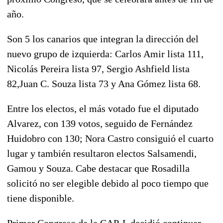
año.
Son 5 los canarios que integran la dirección del
nuevo grupo de izquierda: Carlos Amir lista 111,
Nicolás Pereira lista 97, Sergio Ashfield lista
82,Juan C. Souza lista 73 y Ana Gómez lista 68.
Entre los electos, el más votado fue el diputado
Alvarez, con 139 votos, seguido de Fernández
Huidobro con 130; Nora Castro consiguió el cuarto
lugar y también resultaron electos Salsamendi,
Gamou y Souza. Cabe destacar que Rosadilla
solicitó no ser elegible debido al poco tiempo que
tiene disponible.
Primer Congreso de la CAP-L decidió continuar