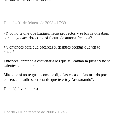
Daniel -
01 de febrero de 2008 - 17:39
¿Y yo no te dije que Luquez hacía proyectos y se los cajoneaban,
para luego sacarlos como si fueran de autoria frentista?
¿ y entonces para que cacareas si despues aceptas que tengo
razon?
Entonces, aprendé a escuchar a los que te "cantan la justa" y no te
calentés tan rapido.-
Mira que si no te gusta como te digo las cosas, te las mando por
correo, asi nadie se entera de que te estoy "asesorando".-
Daniel( el verdadero)
Uberfil -
01 de febrero de 2008 - 16:43