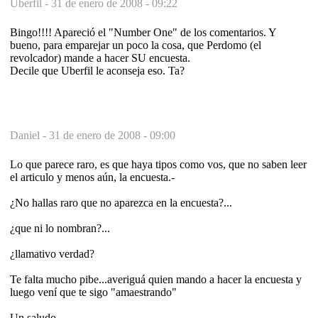
Uberfil -
31 de enero de 2008 - 09:22
Bingo!!!! Apareció el "Number One" de los comentarios. Y
bueno, para emparejar un poco la cosa, que Perdomo (el
revolcador) mande a hacer SU encuesta.
Decile que Uberfil le aconseja eso. Ta?
Daniel -
31 de enero de 2008 - 09:00
Lo que parece raro, es que haya tipos como vos, que no saben leer
el articulo y menos aún, la encuesta.-
¿No hallas raro que no aparezca en la encuesta?...
¿que ni lo nombran?...
¿llamativo verdad?
Te falta mucho pibe...averiguá quien mando a hacer la encuesta y
luego vení que te sigo "amaestrando"
Un saludo