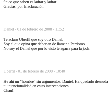
único que saben es ladrar y ladrar.
Gracias, por la aclaración.-
Daniel -
01 de febrero de 2008 - 11:52
Te aclaro Uberfil que soy otro Daniel.
Soy el que opina que deberian de llamar a Perdomo.
No soy el Daniel que por lo visto te agarra para la joda.
Uberfil -
01 de febrero de 2008 - 10:40
He ahí un "hombre" sin argumentos: Daniel. Ha quedado desnuda
tu intencionalidad en estas intervenciones.
Chau!!