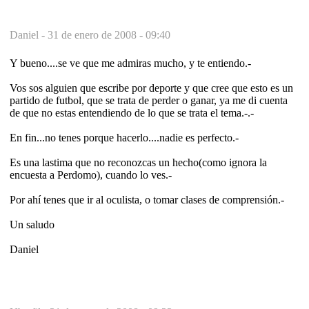
Daniel -
31 de enero de 2008 - 09:40
Y bueno....se ve que me admiras mucho, y te entiendo.-
Vos sos alguien que escribe por deporte y que cree que esto es un
partido de futbol, que se trata de perder o ganar, ya me di cuenta
de que no estas entendiendo de lo que se trata el tema.-.-
En fin...no tenes porque hacerlo....nadie es perfecto.-
Es una lastima que no reconozcas un hecho(como ignora la
encuesta a Perdomo), cuando lo ves.-
Por ahí tenes que ir al oculista, o tomar clases de comprensión.-
Un saludo
Daniel