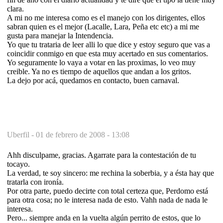
clara.
A mi no me interesa como es el manejo con los dirigentes, ellos
sabran quien es el mejor (Lacalle, Lara, Peña etc etc) a mi me
gusta para manejar la Intendencia.
Yo que tu trataria de leer alli lo que dice y estoy seguro que vas a
coincidir conmigo en que esta muy acertado en sus comentarios.
Yo seguramente lo vaya a votar en las proximas, lo veo muy
creible. Ya no es tiempo de aquellos que andan a los gritos.
La dejo por acá, quedamos en contacto, buen carnaval.
Uberfil -
01 de febrero de 2008 - 13:08
Ahh disculpame, gracias. Agarrate para la contestación de tu
tocayo.
La verdad, te soy sincero: me rechina la soberbia, y a ésta hay que
tratarla con ironía.
Por otra parte, puedo decirte con total certeza que, Perdomo está
para otra cosa; no le interesa nada de esto. Vahh nada de nada le
interesa.
Pero... siempre anda en la vuelta algún perrito de estos, que lo