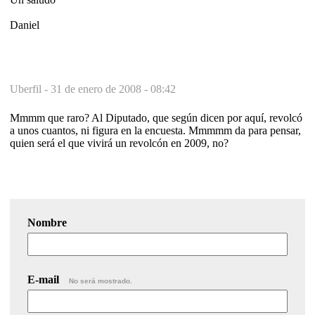
Daniel
Uberfil -
31 de enero de 2008 - 08:42
Mmmm que raro? Al Diputado, que según dicen por aquí, revolcó
a unos cuantos, ni figura en la encuesta. Mmmmm da para pensar,
quien será el que vivirá un revolcón en 2009, no?
Nombre
E-mail
No será mostrado.