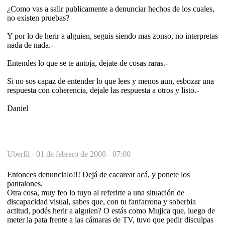
¿Como vas a salir publicamente a denunciar hechos de los cuales,
no existen pruebas?
Y por lo de herir a alguien, seguis siendo mas zonso, no interpretas
nada de nada.-
Entendes lo que se te antoja, dejate de cosas raras.-
Si no sos capaz de entender lo que lees y menos aun, esbozar una
respuesta con coherencia, dejale las respuesta a otros y listo.-
Daniel
Uberfil -
01 de febrero de 2008 - 07:00
Entonces denuncialo!!! Dejá de cacarear acá, y ponete los
pantalones.
Otra cosa, muy feo lo tuyo al referirte a una situación de
discapacidad visual, sabes que, con tu fanfarrona y soberbia
actitud, podés herir a alguien? O estás como Mujica que, luego de
meter la pata frente a las cámaras de TV, tuvo que pedir disculpas