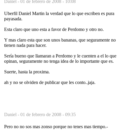
Daniel -
01 de febrero de 2008 - 10:08
Uberfil Daniel Martin la verdad que lo que escriben es pura
payasada.
Esta claro que uno esta a favor de Perdomo y otro no.
Y mas claro esta que son unos bananas, que seguramente no
tienen nada para hacer.
Sería bueno que llamaran a Perdomo y le cuenten a el lo que
opinan, seguramente no tenga idea de lo importante que es.
Suerte, hasta la proxima.
ah y no se olviden de publicar que les conto..jaja.
Daniel -
01 de febrero de 2008 - 09:35
Pero no no sos mas zonso porque no tenes mas tiempo.-