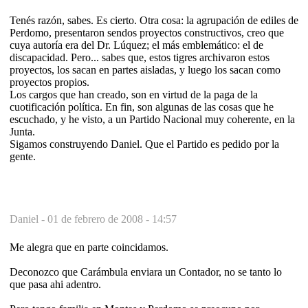
Tenés razón, sabes. Es cierto. Otra cosa: la agrupación de ediles de
Perdomo, presentaron sendos proyectos constructivos, creo que
cuya autoría era del Dr. Lúquez; el más emblemático: el de
discapacidad. Pero... sabes que, estos tigres archivaron estos
proyectos, los sacan en partes aisladas, y luego los sacan como
proyectos propios.
Los cargos que han creado, son en virtud de la paga de la
cuotificación política. En fin, son algunas de las cosas que he
escuchado, y he visto, a un Partido Nacional muy coherente, en la
Junta.
Sigamos construyendo Daniel. Que el Partido es pedido por la
gente.
Daniel -
01 de febrero de 2008 - 14:57
Me alegra que en parte coincidamos.
Deconozco que Carámbula enviara un Contador, no se tanto lo
que pasa ahi adentro.