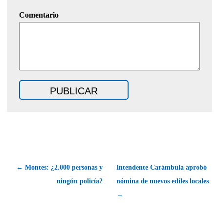
Comentario
← Montes: ¿2.000 personas y
Intendente Carámbula aprobó
ningún policía?
nómina de nuevos ediles locales
→