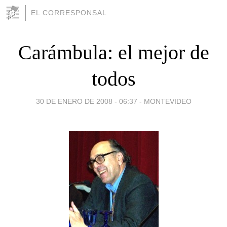
EL CORRESPONSAL
Carámbula: el mejor de
todos
30 DE ENERO DE 2008 - 06:37
-
MONTEVIDEO