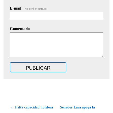
E-mail
No será mostrado.
Comentario
← Falta capacidad hotelera
Senador Lara apoya la