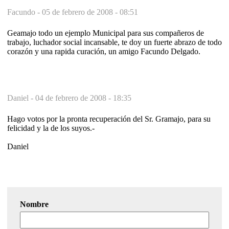
Facundo -
05 de febrero de 2008 - 08:51
Geamajo todo un ejemplo Municipal para sus compañeros de
trabajo, luchador social incansable, te doy un fuerte abrazo de todo
corazón y una rapida curación, un amigo Facundo Delgado.
Daniel -
04 de febrero de 2008 - 18:35
Hago votos por la pronta recuperación del Sr. Gramajo, para su
felicidad y la de los suyos.-
Daniel
Nombre