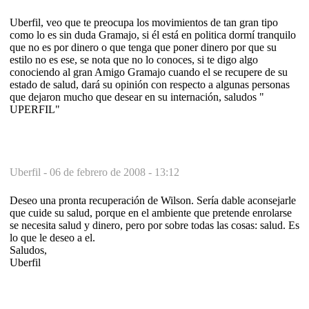
Uberfil, veo que te preocupa los movimientos de tan gran tipo
como lo es sin duda Gramajo, si él está en politica dormí tranquilo
que no es por dinero o que tenga que poner dinero por que su
estilo no es ese, se nota que no lo conoces, si te digo algo
conociendo al gran Amigo Gramajo cuando el se recupere de su
estado de salud, dará su opinión con respecto a algunas personas
que dejaron mucho que desear en su internación, saludos "
UPERFIL"
Uberfil -
06 de febrero de 2008 - 13:12
Deseo una pronta recuperación de Wilson. Sería dable aconsejarle
que cuide su salud, porque en el ambiente que pretende enrolarse
se necesita salud y dinero, pero por sobre todas las cosas: salud. Es
lo que le deseo a el.
Saludos,
Uberfil