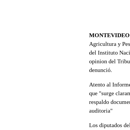
MONTEVIDEO
Agricultura y Pes
del Instituto Nac
opinion del Tribu
denunció.
Atento al Inform
que "surge claram
respaldo document
auditoria"
Los diputados del