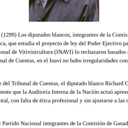
(1299) Los diputados blancos, integrantes de la Comi
ca, que estudia el proyecto de ley del Poder Ejectivo pa
ional de Vitivinicultura (INAVI) lo rechazaron basados
nal de Cuentas, en el Inavi no hubo irregularidades co
e del Tribunal de Cuentas, el diputado blanco Richard 
ente que la Auditoria Interna de la Nación actuó apres
al, con falta de ética profesional y sin ajustarse a las
 Partido Nacional integrantes de la Comisión de Ganade