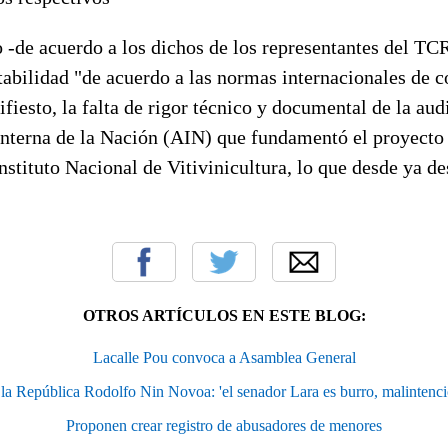
de acuerdo a los dichos de los representantes del TCR-
tabilidad "de acuerdo a las normas internacionales de c
fiesto, la falta de rigor técnico y documental de la aud
Interna de la Nación (AIN) que fundamentó el proyecto 
Instituto Nacional de Vitivinicultura, lo que desde ya de
OTROS ARTÍCULOS EN ESTE BLOG:
Lacalle Pou convoca a Asamblea General
 la República Rodolfo Nin Novoa: 'el senador Lara es burro, malintenc
Proponen crear registro de abusadores de menores