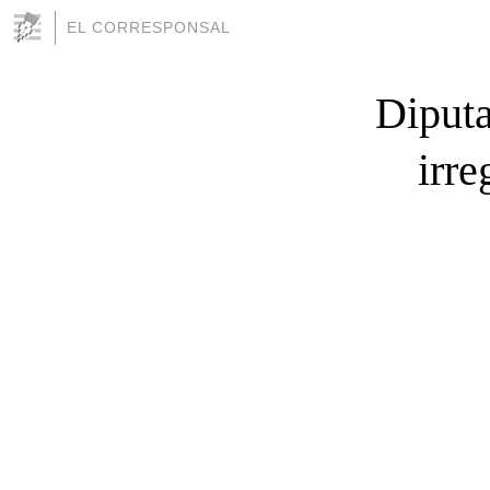
EL CORRESPONSAL
Diputa
irre