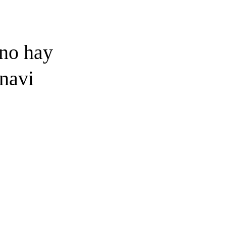
 no hay
Inavi