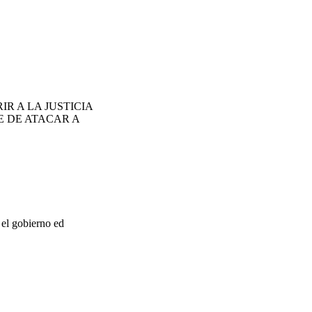
R A LA JUSTICIA
E DE ATACAR A
 el gobierno ed