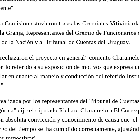
mente"
a Comision estuvieron todas las Gremiales Vitivinícol
la Granja, Representantes del Gremio de Funcionarios 
 de la Nación y al Tribunal de Cuentas del Uruguay.
 rechazaron el proyecto en general" comento Charamelo
n lo referido a su exposición de motivos que expresa u
lar en cuanto al manejo y conducción del referido Insti
e"
ealizada por los representantes del Tribunal de Cuenta
górica" dijo el diputado Richard Charamelo a El Corres
on absoluta convicción y conocimiento de causa que el
argo del tiempo se ha cumplido correctamente, ajustánd
os respectivos"·