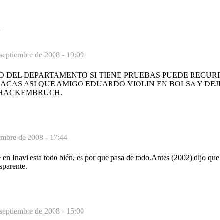
S
septiembre de 2008 - 19:09
DEL DEPARTAMENTO SI TIENE PRUEBAS PUEDE RECURRI
RACAS ASI QUE AMIGO EDUARDO VIOLIN EN BOLSA Y DEJ
 HACKEMBRUCH.
embre de 2008 - 17:44
en Inavi esta todo bién, es por que pasa de todo.Antes (2002) dijo que
sparente.
septiembre de 2008 - 15:00