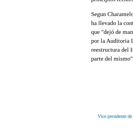
Segun Charamelo -
ha llevado la con
que "dejó de mani
por la Auditoria 
reestructura del 
parte del mismo"
Vice presidente de