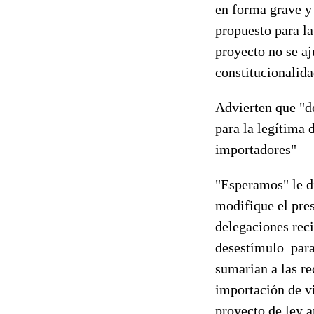
en forma grave y 
propuesto para la
proyecto no se aj
constitucionalid
Advierten que "de
para la legítima 
importadores"
"Esperamos" le di
modifique el pres
delegaciones reci
desestímulo para 
sumarian a las re
importación de vi
proyecto de ley 