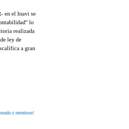
 en el Inavi se
ontabilidad" lo
itoria realizada
de ley de
scalifica a gran
ionado y mentiroso'