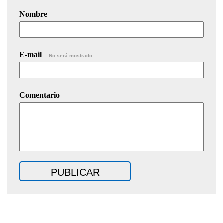
Nombre
E-mail
No será mostrado.
Comentario