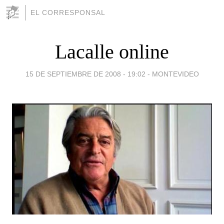
EL CORRESPONSAL
Lacalle online
15 DE SEPTIEMBRE DE 2008 - 19:02
-
MONTEVIDEO