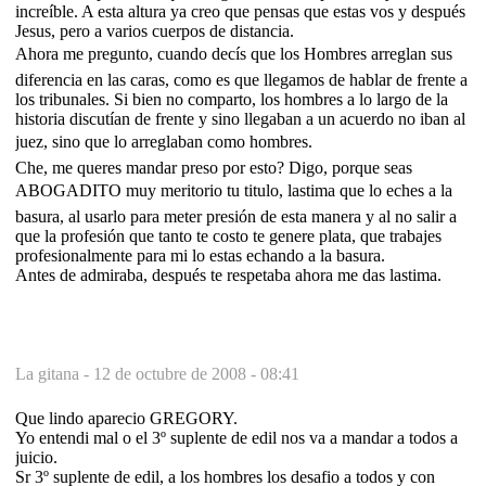
increíble. A esta altura ya creo que pensas que estas vos y después
Jesus, pero a varios cuerpos de distancia.
Ahora me pregunto, cuando decís que los Hombres arreglan sus
diferencia en las caras, como es que llegamos de hablar de frente a
los tribunales. Si bien no comparto, los hombres a lo largo de la
historia discutían de frente y sino llegaban a un acuerdo no iban al
juez, sino que lo arreglaban como hombres.
Che, me queres mandar preso por esto? Digo, porque seas
ABOGADITO muy meritorio tu titulo, lastima que lo eches a la
basura, al usarlo para meter presión de esta manera y al no salir a
que la profesión que tanto te costo te genere plata, que trabajes
profesionalmente para mi lo estas echando a la basura.
Antes de admiraba, después te respetaba ahora me das lastima.
La gitana -
12 de octubre de 2008 - 08:41
Que lindo aparecio GREGORY.
Yo entendi mal o el 3º suplente de edil nos va a mandar a todos a
juicio.
Sr 3º suplente de edil, a los hombres los desafio a todos y con