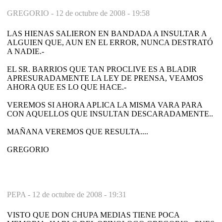
GREGORIO -
12 de octubre de 2008 - 19:58
LAS HIENAS SALIERON EN BANDADA A INSULTAR A
ALGUIEN QUE, AUN EN EL ERROR, NUNCA DESTRATÓ
A NADIE.-
EL SR. BARRIOS QUE TAN PROCLIVE ES A BLADIR
APRESURADAMENTE LA LEY DE PRENSA, VEAMOS
AHORA QUE ES LO QUE HACE.-
VEREMOS SI AHORA APLICA LA MISMA VARA PARA
CON AQUELLOS QUE INSULTAN DESCARADAMENTE..
MAÑANA VEREMOS QUE RESULTA....
GREGORIO
PEPA -
12 de octubre de 2008 - 19:31
VISTO QUE DON CHUPA MEDIAS TIENE POCA