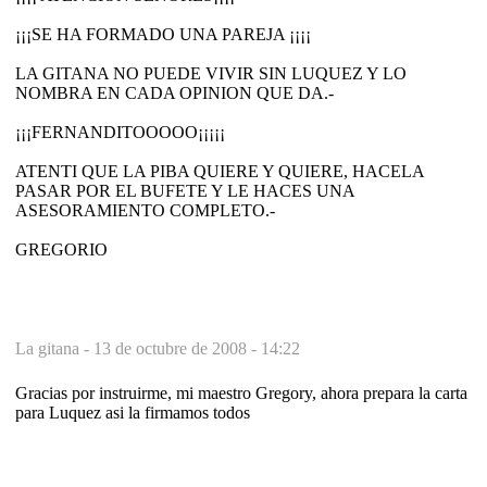
¡¡¡SE HA FORMADO UNA PAREJA ¡¡¡¡
LA GITANA NO PUEDE VIVIR SIN LUQUEZ Y LO
NOMBRA EN CADA OPINION QUE DA.-
¡¡¡FERNANDITOOOOO¡¡¡¡¡
ATENTI QUE LA PIBA QUIERE Y QUIERE, HACELA
PASAR POR EL BUFETE Y LE HACES UNA
ASESORAMIENTO COMPLETO.-
GREGORIO
La gitana -
13 de octubre de 2008 - 14:22
Gracias por instruirme, mi maestro Gregory, ahora prepara la carta
para Luquez asi la firmamos todos