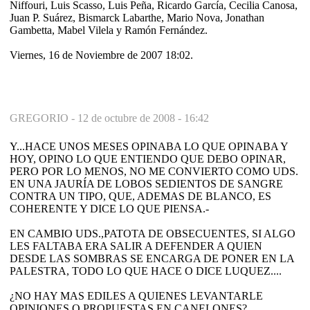
Niffouri, Luis Scasso, Luis Peña, Ricardo García, Cecilia Canosa,
Juan P. Suárez, Bismarck Labarthe, Mario Nova, Jonathan
Gambetta, Mabel Vilela y Ramón Fernández.
Viernes, 16 de Noviembre de 2007 18:02.
GREGORIO -
12 de octubre de 2008 - 16:42
Y...HACE UNOS MESES OPINABA LO QUE OPINABA Y
HOY, OPINO LO QUE ENTIENDO QUE DEBO OPINAR,
PERO POR LO MENOS, NO ME CONVIERTO COMO UDS.
EN UNA JAURÍA DE LOBOS SEDIENTOS DE SANGRE
CONTRA UN TIPO, QUE, ADEMAS DE BLANCO, ES
COHERENTE Y DICE LO QUE PIENSA.-
EN CAMBIO UDS.,PATOTA DE OBSECUENTES, SI ALGO
LES FALTABA ERA SALIR A DEFENDER A QUIEN
DESDE LAS SOMBRAS SE ENCARGA DE PONER EN LA
PALESTRA, TODO LO QUE HACE O DICE LUQUEZ....
¿NO HAY MAS EDILES A QUIENES LEVANTARLE
OPINIONES O PROPUESTAS EN CANELONES?