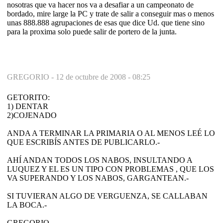
nosotras que va hacer nos va a desafiar a un campeonato de
bordado, mire large la PC y trate de salir a conseguir mas o menos
unas 888.888 agrupaciones de esas que dice Ud. que tiene sino
para la proxima solo puede salir de portero de la junta.
GREGORIO -
12 de octubre de 2008 - 08:25
GETORITO:
1) DENTAR
2)COJENADO
ANDA A TERMINAR LA PRIMARIA O AL MENOS LEÉ LO
QUE ESCRIBÍS ANTES DE PUBLICARLO.-
AHÍ ANDAN TODOS LOS NABOS, INSULTANDO A
LUQUEZ Y EL ES UN TIPO CON PROBLEMAS , QUE LOS
VA SUPERANDO Y LOS NABOS, GARGANTEAN.-
SI TUVIERAN ALGO DE VERGUENZA, SE CALLABAN
LA BOCA.-
GREGORIO