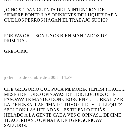
¿O NO SE DAN CUENTA DE LA INTENCION DE
SIEMPRE PONER LAS OPINIONES DE LUQUEZ PARA
QUE LOS PERROS HAGAN EL TRABAJO SUCIO?
POR FAVOR.....SON UNOS BIEN MANDADOS DE
PRIMERA.-
GREGORIO
joder -
12 de octubre de 2008 - 14:29
CHE GREGORIO QUE POCA MEMORIA TENES!!! HACE 2
MESES DE TODO OPINAVAS DEL DR. LUQUEZ Q TE
PASÓ???? TE MANDÓ DON GEORGENE jaja a REALIZAR
LA DEFENSA, LASTIMA LO TUYO CHE...Y TU LUQUEZ
SEGÍ CON LAS HELADAS....ES TU PALO DEJÁS
HELADO A LA GENTE CADA VES Q OPINAS....DECIME
TE ACORDAS Q OPINABA DE I GREGORIO???
SALUDOS.-