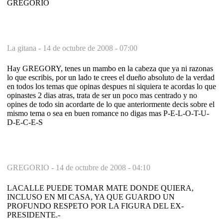
GREGORIO
La gitana -
14 de octubre de 2008 - 07:00
Hay GREGORY, tenes un mambo en la cabeza que ya ni razonas
lo que escribis, por un lado te crees el dueño absoluto de la verdad
en todos los temas que opinas despues ni siquiera te acordas lo que
opinastes 2 dias atras, trata de ser un poco mas centrado y no
opines de todo sin acordarte de lo que anteriormente decis sobre el
mismo tema o sea en buen romance no digas mas P-E-L-O-T-U-
D-E-C-E-S
GREGORIO -
14 de octubre de 2008 - 04:10
LACALLE PUEDE TOMAR MATE DONDE QUIERA,
INCLUSO EN MI CASA, YA QUE GUARDO UN
PROFUNDO RESPETO POR LA FIGURA DEL EX-
PRESIDENTE.-