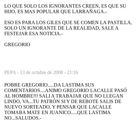
LO QUE SOLO LOS IGNORANTES CREEN, ES QUE SU
HIJO, ES MAS POPULAR QUE LARRAÑAGA.-
ESO ES PARA LOS GILES QUE SE COMEN LA PASTILLA,
SOLO UN IGNORANTE DE LA REALIDAD, SALE A
FESTEJAR ESA NOTICIA.-
GREGORIO
PEPA -
13 de octubre de 2008 - 21:16
POBRE GREGORIO.....DA LASTIMA SUS
COMENTARIOS....ANIMO GREGORIO LACALLE PASÓ
AL HOMBRE!!! SALI A TRABAJAR QUE NO LLEGAN
LINDO, VA...TU PATRÓN SI Y DE REBOTE SALIS DE
NUEVO SORTEADO, Y PENSAR QUE LACALLE
TOMABA MATE EN JUANICO.....QUE LASTIMA
NO...SALUDOS.-