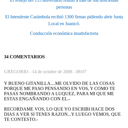
El festejo del 135 aniversario reunió a más de mil doscientas
personas
El Intendente Carámbula recibió 1300 firmas pidiendo abrir Junta
Local en Juanicó.
Conducción económica insatisfactoria
34 COMENTARIOS
GREGORIO -
14 de octubre de 2008 - 08:07
Y BUENO GITANILLA....ME OLVIDO DE LAS COSAS
PORQUE ME PASO PENSANDO EN VOS, Y COMO TE
PASAS NOMBRANDO A LUQUEZ, PARA MI QUE ME
ESTAS ENGAÑANDO CON EL.-
RECORDAME VOS, LO QUE YO ESCRIBI HACE DOS
DIAS A VER SI TENES RAZON...Y LUEGO VEMOS, QUE
TE CONTESTO.-