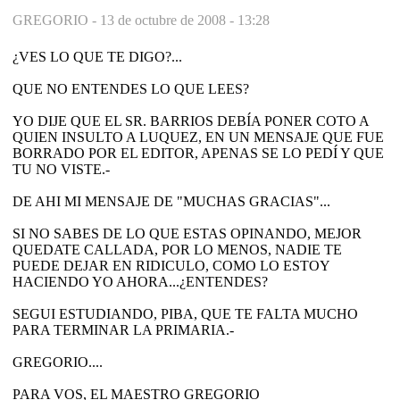
GREGORIO -
13 de octubre de 2008 - 13:28
¿VES LO QUE TE DIGO?...
QUE NO ENTENDES LO QUE LEES?
YO DIJE QUE EL SR. BARRIOS DEBÍA PONER COTO A
QUIEN INSULTO A LUQUEZ, EN UN MENSAJE QUE FUE
BORRADO POR EL EDITOR, APENAS SE LO PEDÍ Y QUE
TU NO VISTE.-
DE AHI MI MENSAJE DE "MUCHAS GRACIAS"...
SI NO SABES DE LO QUE ESTAS OPINANDO, MEJOR
QUEDATE CALLADA, POR LO MENOS, NADIE TE
PUEDE DEJAR EN RIDICULO, COMO LO ESTOY
HACIENDO YO AHORA...¿ENTENDES?
SEGUI ESTUDIANDO, PIBA, QUE TE FALTA MUCHO
PARA TERMINAR LA PRIMARIA.-
GREGORIO....
PARA VOS, EL MAESTRO GREGORIO