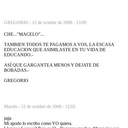
GREGORIO -
12 de octubre de 2008 - 13:09
CHE..."MACELO"...
TAMBIEN TODOS TE PAGAMOS A VOS, LA ESCASA
EDUCACION QUE ASIMILASTE EN TU VIDA DE
EDUCANDO.-
ASÍ QUE GARGANTEA MENOS Y DEJATE DE
BOBADAS.-
GREGORIO
Macelo -
12 de octubre de 2008 - 12:02
jajja
Mi apodo lo escribo como YO quiera.