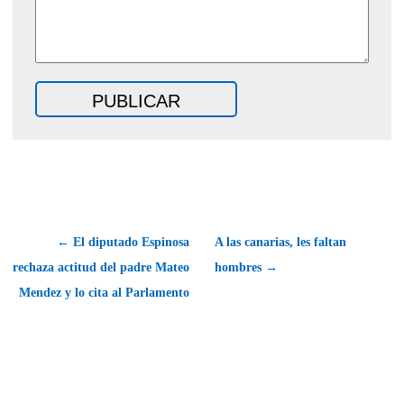
← El diputado Espinosa
A las canarias, les faltan
rechaza actitud del padre Mateo
hombres →
Mendez y lo cita al Parlamento