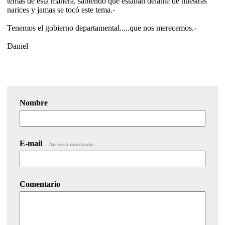
temas de esta manera, sabiendo que estaban delante de nuestras
narices y jamas se tocó este tema.-
Tenemos el gobierno departamental.....que nos merecemos.-
Daniel
Nombre
E-mail
No será mostrado.
Comentario