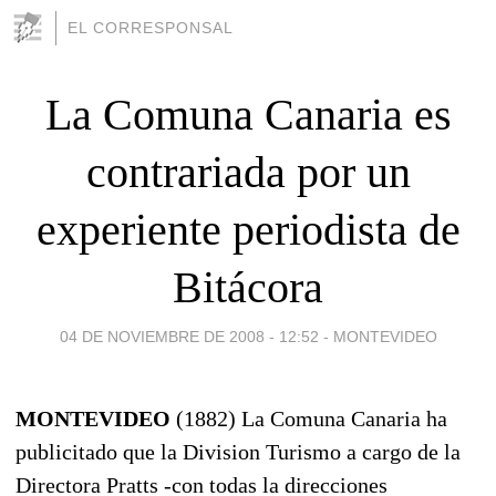
EL CORRESPONSAL
La Comuna Canaria es
contrariada por un
experiente periodista de
Bitácora
04 DE NOVIEMBRE DE 2008 - 12:52
-
MONTEVIDEO
MONTEVIDEO
(1882) La Comuna Canaria ha
publicitado que la Division Turismo a cargo de la
Directora Pratts -con todas la direcciones