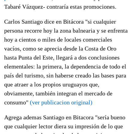
Tabaré Vázquez- contraría estas promociones.
Carlos Santiago dice en Bitácora "si cualquier
persona recorre hoy la zona balnearia y se enfrenta
hoy a cientos o miles de locales comerciales
vacíos, como se aprecia desde la Costa de Oro
hasta Punta del Este, llegará a dos conclusiones
elementales: la primera, la dependencia de todo el
país del turismo, sin haberse creado las bases para
que atraer a los propios uruguayos que,
obviamente, también integran el mercado de
consumo"
(ver publicacion original)
Agrega ademas Santiago en Bitacora "sería bueno
que cualquier lector diera su impresión de lo que