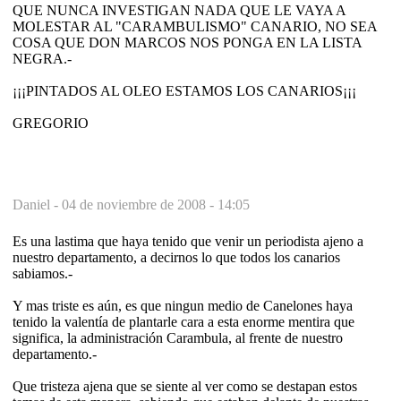
QUE NUNCA INVESTIGAN NADA QUE LE VAYA A
MOLESTAR AL "CARAMBULISMO" CANARIO, NO SEA
COSA QUE DON MARCOS NOS PONGA EN LA LISTA
NEGRA.-
¡¡¡PINTADOS AL OLEO ESTAMOS LOS CANARIOS¡¡¡
GREGORIO
Daniel -
04 de noviembre de 2008 - 14:05
Es una lastima que haya tenido que venir un periodista ajeno a
nuestro departamento, a decirnos lo que todos los canarios
sabiamos.-
Y mas triste es aún, es que ningun medio de Canelones haya
tenido la valentía de plantarle cara a esta enorme mentira que
significa, la administración Carambula, al frente de nuestro
departamento.-
Que tristeza ajena que se siente al ver como se destapan estos