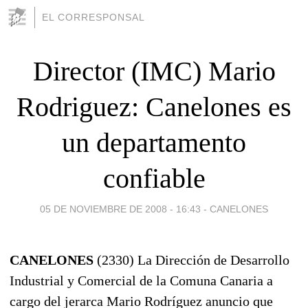
EL CORRESPONSAL
Director (IMC) Mario
Rodriguez: Canelones es
un departamento
confiable
05 DE NOVIEMBRE DE 2008 - 16:43
-
CANELONES
CANELONES
(2330) La Dirección de Desarrollo
Industrial y Comercial de la Comuna Canaria a
cargo del jerarca Mario Rodríguez anuncio que