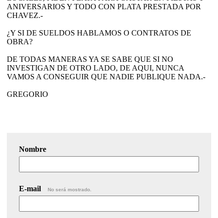
ANIVERSARIOS Y TODO CON PLATA PRESTADA POR
CHAVEZ.-
¿Y SI DE SUELDOS HABLAMOS O CONTRATOS DE
OBRA?
DE TODAS MANERAS YA SE SABE QUE SI NO
INVESTIGAN DE OTRO LADO, DE AQUI, NUNCA
VAMOS A CONSEGUIR QUE NADIE PUBLIQUE NADA.-
GREGORIO
Nombre
E-mail
No será mostrado.