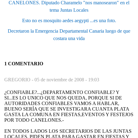
CANELONES. Diputado Charamelo "nos manosearon" en el
tema Juntas Locales
Esto no es mosquito aedes aegypti ...es una foto.
Decretaron la Emergencia Departamental Canaria luego de que
costara una vida
1 COMENTARIO
GREGORIO -
05 de noviembre de 2008 - 19:03
¿CONFIABLE?...¿DEPARTAMENTO CONFIABLE? Y
SI...ES LO UNICO QUE NOS QUEDA, PORQUE SI DE
AUTORIDADES CONFIABLES VAMOS A HABLAR,
BUENO SERÍA QUE SE INVESTIGARA CUANTA PLATA
GASTA LA COMUNA EN FIESTAS,EVENTOS Y FESTEJOS
POR TODO CANELONES.-
EN TODOS LADOS LOS SECRETARIOS DE LAS JUNTAS
LOCALES, PIDEN PLATA PARA GASTAR EN FIESTAS Y