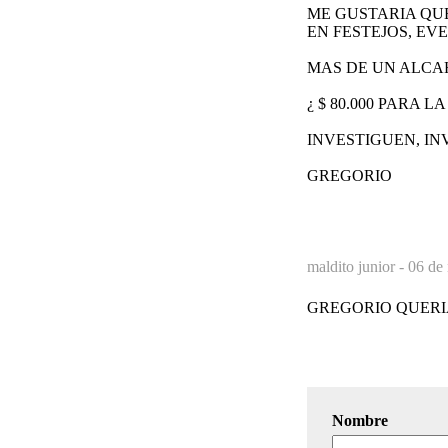
ME GUSTARIA QUE
EN FESTEJOS, EV
MAS DE UN ALCAH
¿ $ 80.000 PARA 
INVESTIGUEN, IN
GREGORIO
maldito junior -
06 de
GREGORIO QUERI
Nombre