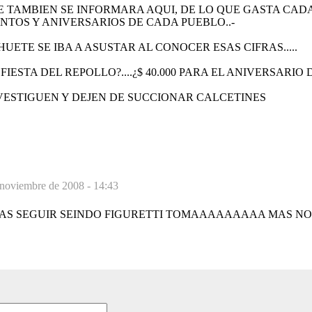
 TAMBIEN SE INFORMARA AQUI, DE LO QUE GASTA CAD
ENTOS Y ANIVERSARIOS DE CADA PUEBLO..-
UETE SE IBA A ASUSTAR AL CONOCER ESAS CIFRAS.....
LA FIESTA DEL REPOLLO?....¿$ 40.000 PARA EL ANIVERSARI
VESTIGUEN Y DEJEN DE SUCCIONAR CALCETINES
 noviembre de 2008 - 14:43
AS SEGUIR SEINDO FIGURETTI TOMAAAAAAAAA MAS NO