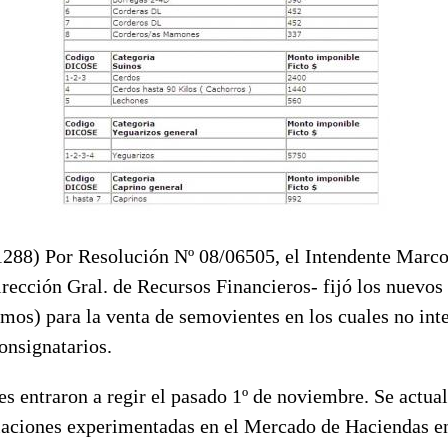
1288) Por Resolución Nº 08/06505, el Intendente Marc
irección Gral. de Recursos Financieros- fijó los nuevo
mos) para la venta de semovientes en los cuales no int
nsignatarios.
s entraron a regir el pasado 1º de noviembre. Se actua
riaciones experimentadas en el Mercado de Haciendas e