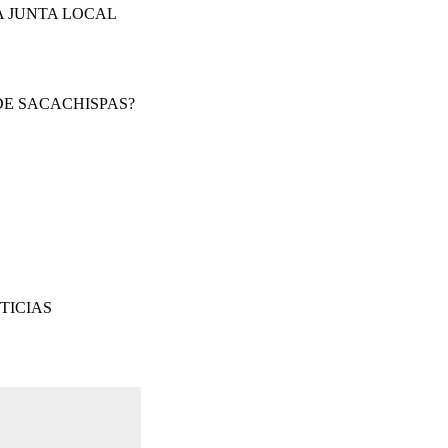
A JUNTA LOCAL
O DE SACACHISPAS?
TICIAS