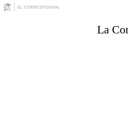
EL CORRESPONSAL
La Com