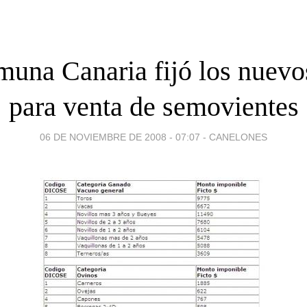
una Canaria fijó los nuevo
para venta de semovientes
06 DE NOVIEMBRE DE 2008 - 07:07
-
CANELONES