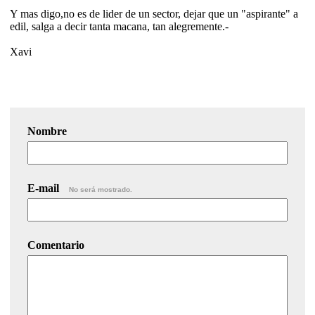
Y mas digo,no es de lider de un sector, dejar que un "aspirante" a
edil, salga a decir tanta macana, tan alegremente.-
Xavi
Nombre
E-mail
No será mostrado.
Comentario