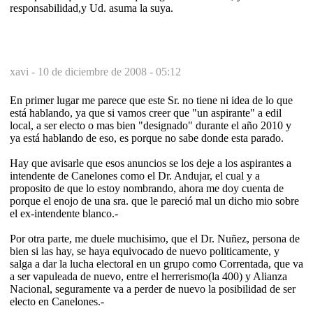
responsabilidad,y Ud. asuma la suya.
xavi -
10 de diciembre de 2008 - 05:12
En primer lugar me parece que este Sr. no tiene ni idea de lo que
está hablando, ya que si vamos creer que "un aspirante" a edil
local, a ser electo o mas bien "designado" durante el año 2010 y
ya está hablando de eso, es porque no sabe donde esta parado.
Hay que avisarle que esos anuncios se los deje a los aspirantes a
intendente de Canelones como el Dr. Andujar, el cual y a
proposito de que lo estoy nombrando, ahora me doy cuenta de
porque el enojo de una sra. que le pareció mal un dicho mio sobre
el ex-intendente blanco.-
Por otra parte, me duele muchisimo, que el Dr. Nuñez, persona de
bien si las hay, se haya equivocado de nuevo politicamente, y
salga a dar la lucha electoral en un grupo como Correntada, que va
a ser vapuleada de nuevo, entre el herrerismo(la 400) y Alianza
Nacional, seguramente va a perder de nuevo la posibilidad de ser
electo en Canelones.-