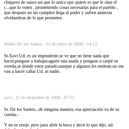
chiquero de sauce asi que lo unico que quiere es que le olan el
c...que lo voten , prometiendo cosas necesarias para el pueblo ,
que despues no las cumplen llega al poder y sufren amnesia
olvidandose de lo que prometen
Walter De los Santos -
01 de enero de 2009 - 14:12
Sr.Xavi Ud. es un imprudente,se ve que no tiene nada que
hacer,pongase a trabajar,agarre una asada y pongase a carpir su
vereda,se donde estoy parado,aunque a algunos les moleste,no me
van a hacer callar Ud. ni nadie.
xavi -
11 de diciembre de 2008 - 07:55
Sr. De los Santos...de ninguna manera, esa apreciación va de su
cuenta.-
Y no se enoje, pero para abrir la boca y decir lo que dijo, ud.