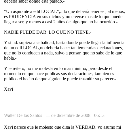
debería saber donde esta parado.-
"Un aspirante a edil LOCAL",...lo que debería tener es , al menos,
es PRUDENCIA en sus dichos y no creerse mas de lo que puede
llegar a ser, y menos a casi 2 años de algo que no ha ocurrido.-
NADIE PUEDE DAR, LO QUE NO TIENE.-
Y si ud. supiera a cabalidad, hasta donde puede llegar la influencia
de un edil LOCAL,no deberia hacer tan temerarias declaraciones,
que no lo conducen a nada, salvo a pensar, que no sabe de lo que
habla.-
Y le reitero, no me molesta en lo mas minimo, pero desde el
momento en que hace publicas sus declaraciones, tambien es
publico el hecho de que alguien le puede trasmitir su parecer.-
Xavi
Walter De los Santos -
11 de diciembre de 2008 - 06:13
Xavi parece que le molesto que diga la VERDAD, yo asumo mi