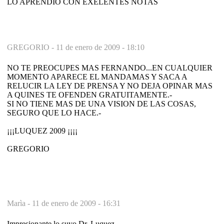
LO APRENDIO CON EXELENTES NOTAS
GREGORIO -
11 de enero de 2009 - 18:10
NO TE PREOCUPES MAS FERNANDO...EN CUALQUIER
MOMENTO APARECE EL MANDAMAS Y SACA A
RELUCIR LA LEY DE PRENSA Y NO DEJA OPINAR MAS
A QUINES TE OFENDEN GRATUITAMENTE.-
SI NO TIENE MAS DE UNA VISION DE LAS COSAS,
SEGURO QUE LO HACE.-
¡¡¡LUQUEZ 2009 ¡¡¡¡
GREGORIO
Marìa -
11 de enero de 2009 - 16:31
Impresionante lo suyo Dr. Luquez.