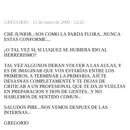
GREGORIO -
12 de enero de 2009 - 12:42
CHE JUNIOR...SOS COMO LA PARDA FLORA...NUNCA
ESTAS CONFORME....
¿O TAL VEZ SI, SI LUQUEZ SE HUBIERA IDO AL
HERRERISMO?
TAL VEZ ALGUNOS DEBAN VOLVER A LAS AULAS, Y
ES DE IMAGINAR QUE VOS ESTARÍAS ENTRE LOS
PRIMEROS, A TERMINAR LA PRIMARIA, ASÍ TE
DESASNAS COMPLETAMENTE Y TE DEJAS DE
CRITICAR A UN PROFESIONAL QUE TE DA 20 VUELTAS
EN PREPARACION Y DON DE GENTES...Y NO
HABLEMOS DE SENTIDO COMUN.-
SALUDOS PIBE...NOS VEMOS DESPUES DE LAS
INTERNAS.-
GREGORIO