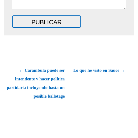
← Carámbula puede ser
Lo que he visto en Sauce →
Intendente y hacer política
partidaria incluyendo hasta un
posible ballotage