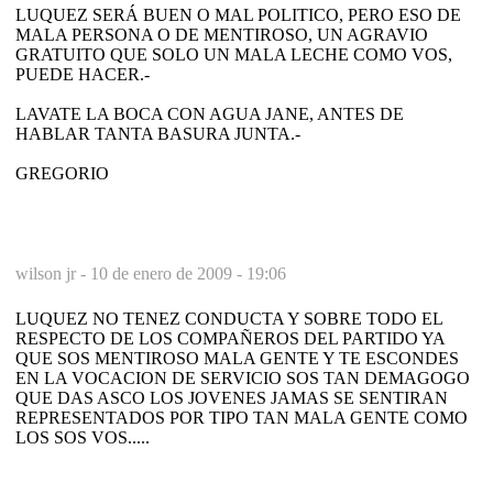
LUQUEZ SERÁ BUEN O MAL POLITICO, PERO ESO DE
MALA PERSONA O DE MENTIROSO, UN AGRAVIO
GRATUITO QUE SOLO UN MALA LECHE COMO VOS,
PUEDE HACER.-
LAVATE LA BOCA CON AGUA JANE, ANTES DE
HABLAR TANTA BASURA JUNTA.-
GREGORIO
wilson jr -
10 de enero de 2009 - 19:06
LUQUEZ NO TENEZ CONDUCTA Y SOBRE TODO EL
RESPECTO DE LOS COMPAÑEROS DEL PARTIDO YA
QUE SOS MENTIROSO MALA GENTE Y TE ESCONDES
EN LA VOCACION DE SERVICIO SOS TAN DEMAGOGO
QUE DAS ASCO LOS JOVENES JAMAS SE SENTIRAN
REPRESENTADOS POR TIPO TAN MALA GENTE COMO
LOS SOS VOS.....