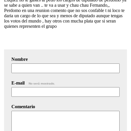
se sabe a quien van .. te va a usar y chau chau Fernando,,
Perdomo en una reunion comento que no sos confable t ni loco te
daria un cargo de lo que sea y menos de diputado aunque tengas
los votos del mundo , hay otros con mucha plata que si seran
quienes representen el grupo
Nombre
E-mail
No será mostrado.
Comentario