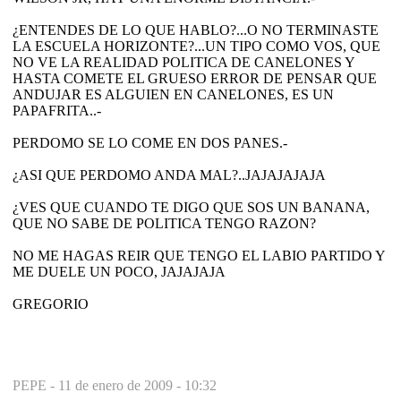
¿ENTENDES DE LO QUE HABLO?...O NO TERMINASTE
LA ESCUELA HORIZONTE?...UN TIPO COMO VOS, QUE
NO VE LA REALIDAD POLITICA DE CANELONES Y
HASTA COMETE EL GRUESO ERROR DE PENSAR QUE
ANDUJAR ES ALGUIEN EN CANELONES, ES UN
PAPAFRITA..-
PERDOMO SE LO COME EN DOS PANES.-
¿ASI QUE PERDOMO ANDA MAL?..JAJAJAJAJA
¿VES QUE CUANDO TE DIGO QUE SOS UN BANANA,
QUE NO SABE DE POLITICA TENGO RAZON?
NO ME HAGAS REIR QUE TENGO EL LABIO PARTIDO Y
ME DUELE UN POCO, JAJAJAJA
GREGORIO
PEPE -
11 de enero de 2009 - 10:32