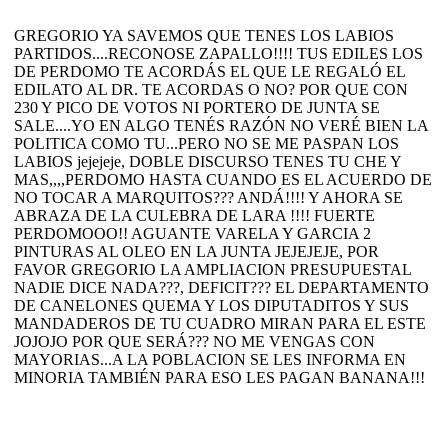
GREGORIO YA SAVEMOS QUE TENES LOS LABIOS
PARTIDOS....RECONOSE ZAPALLO!!!! TUS EDILES LOS
DE PERDOMO TE ACORDÁS EL QUE LE REGALÓ EL
EDILATO AL DR. TE ACORDAS O NO? POR QUE CON
230 Y PICO DE VOTOS NI PORTERO DE JUNTA SE
SALE....YO EN ALGO TENÉS RAZÓN NO VERÉ BIEN LA
POLITICA COMO TU...PERO NO SE ME PASPAN LOS
LABIOS jejejeje, DOBLE DISCURSO TENES TU CHE Y
MAS,,,,PERDOMO HASTA CUANDO ES EL ACUERDO DE
NO TOCAR A MARQUITOS??? ANDÁ!!!! Y AHORA SE
ABRAZA DE LA CULEBRA DE LARA !!!! FUERTE
PERDOMOOO!! AGUANTE VARELA Y GARCIA 2
PINTURAS AL OLEO EN LA JUNTA JEJEJEJE, POR
FAVOR GREGORIO LA AMPLIACION PRESUPUESTAL
NADIE DICE NADA???, DEFICIT??? EL DEPARTAMENTO
DE CANELONES QUEMA Y LOS DIPUTADITOS Y SUS
MANDADEROS DE TU CUADRO MIRAN PARA EL ESTE
JOJOJO POR QUE SERÁ??? NO ME VENGAS CON
MAYORIAS...A LA POBLACION SE LES INFORMA EN
MINORIA TAMBIÉN PARA ESO LES PAGAN BANANA!!!