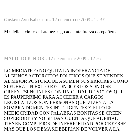
Gustavo Ayo Ballestero -
12 de enero de 2009 - 12:37
Mis felicitaciones a Luquez ,siga adelante fuerza compañero
MALDITO JUNIOR -
12 de enero de 2009 - 12:26
LO MEDIATICO NO QUITA LA INOPERANCIA DE
ALGUNOS ACTORCITOS POLITICOS,QUE SE VENDEN
AL MEJOR POSTOR,QUE ASUMEN SUS ERRORES COMO
SI FUERA UN EXITO RECONOCERLOS SON O SE
CREEN ESENCIALES CON UN CUDAL DE VOTOS QUE
ES PAUPERRIMO PARA ACCEDER A CARGOS
LEGISLATIVOS SON PERSONAS QUE VIVEN A LA
SOMBRA DE MENTES INTELIGENTES Y ELLO ES
MEDIOCRIDAD,CON PALABRAS BONITAS SE CREEN
SUPERIORES Y NO SE DAN CUENTA QUE AL FINAL
TIENEN COMPLEJOS DE INFERIORIDAD POR CREERSE
MAS QUE LOS DEMAS,DEBERIAN DE VOLVER A LA