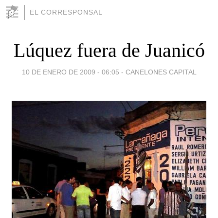
EL CORRESPONSAL
Lúquez fuera de Juanicó
10 DE ENERO DE 2009 - 06:05
-
CANELONES CAPITAL