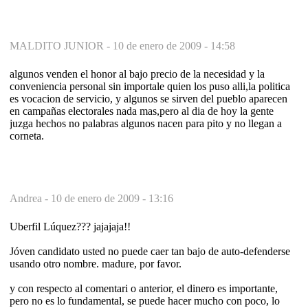
MALDITO JUNIOR -
10 de enero de 2009 - 14:58
algunos venden el honor al bajo precio de la necesidad y la
conveniencia personal sin importale quien los puso alli,la politica
es vocacion de servicio, y algunos se sirven del pueblo aparecen
en campañas electorales nada mas,pero al dia de hoy la gente
juzga hechos no palabras algunos nacen para pito y no llegan a
corneta.
Andrea -
10 de enero de 2009 - 13:16
Uberfil Lúquez??? jajajaja!!
Jóven candidato usted no puede caer tan bajo de auto-defenderse
usando otro nombre. madure, por favor.
y con respecto al comentari o anterior, el dinero es importante,
pero no es lo fundamental, se puede hacer mucho con poco, lo