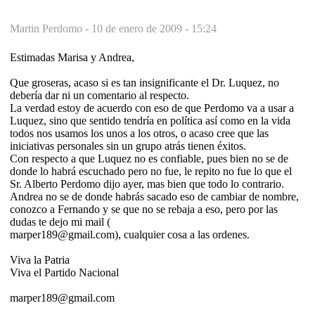
Martin Perdomo -
10 de enero de 2009 - 15:24
Estimadas Marisa y Andrea,
Que groseras, acaso si es tan insignificante el Dr. Luquez, no
debería dar ni un comentario al respecto.
La verdad estoy de acuerdo con eso de que Perdomo va a usar a
Luquez, sino que sentido tendría en política así como en la vida
todos nos usamos los unos a los otros, o acaso cree que las
iniciativas personales sin un grupo atrás tienen éxitos.
Con respecto a que Luquez no es confiable, pues bien no se de
donde lo habrá escuchado pero no fue, le repito no fue lo que el
Sr. Alberto Perdomo dijo ayer, mas bien que todo lo contrario.
Andrea no se de donde habrás sacado eso de cambiar de nombre,
conozco a Fernando y se que no se rebaja a eso, pero por las
dudas te dejo mi mail (
marper189@gmail.com), cualquier cosa a las ordenes.
Viva la Patria
Viva el Partido Nacional
marper189@gmail.com