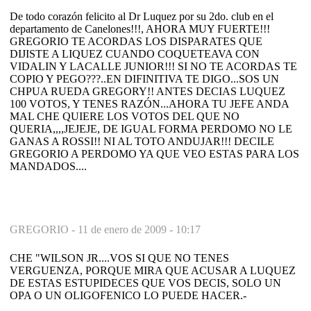
De todo corazón felicito al Dr Luquez por su 2do. club en el
departamento de Canelones!!!, AHORA MUY FUERTE!!!
GREGORIO TE ACORDAS LOS DISPARATES QUE
DIJISTE A LIQUEZ CUANDO COQUETEAVA CON
VIDALIN Y LACALLE JUNIOR!!! SI NO TE ACORDAS TE
COPIO Y PEGO???..EN DIFINITIVA TE DIGO...SOS UN
CHPUA RUEDA GREGORY!! ANTES DECIAS LUQUEZ
100 VOTOS, Y TENES RAZÓN...AHORA TU JEFE ANDA
MAL CHE QUIERE LOS VOTOS DEL QUE NO
QUERIA,,,,JEJEJE, DE IGUAL FORMA PERDOMO NO LE
GANAS A ROSSI!! NI AL TOTO ANDUJAR!!! DECILE
GREGORIO A PERDOMO YA QUE VEO ESTAS PARA LOS
MANDADOS....
GREGORIO -
11 de enero de 2009 - 10:17
CHE "WILSON JR....VOS SI QUE NO TENES
VERGUENZA, PORQUE MIRA QUE ACUSAR A LUQUEZ
DE ESTAS ESTUPIDECES QUE VOS DECIS, SOLO UN
OPA O UN OLIGOFENICO LO PUEDE HACER.-