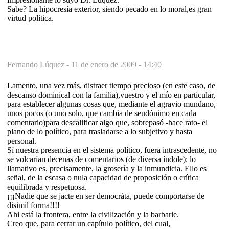
Sabe? La hipocresìa exterior, siendo pecado en lo moral,es gran
virtud polìtica.
Fernando Lúquez -
11 de enero de 2009 - 14:40
Lamento, una vez más, distraer tiempo precioso (en este caso, de
descanso dominical con la familia),vuestro y el mío en particular,
para establecer algunas cosas que, mediante el agravio mundano,
unos pocos (o uno solo, que cambia de seudónimo en cada
comentario)para descalificar algo que, sobrepasó -hace rato- el
plano de lo político, para trasladarse a lo subjetivo y hasta
personal.
Sí nuestra presencia en el sistema político, fuera intrascedente, no
se volcarían decenas de comentarios (de diversa índole); lo
llamativo es, precisamente, la grosería y la inmundicia. Ello es
señal, de la escasa o nula capacidad de proposición o crítica
equilibrada y respetuosa.
¡¡¡Nadie que se jacte en ser democráta, puede comportarse de
disimil forma!!!!
Ahi está la frontera, entre la civilización y la barbarie.
Creo que, para cerrar un capítulo político, del cual,