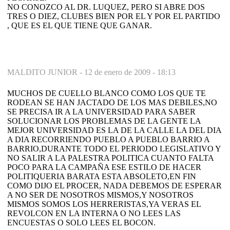
NO CONOZCO AL DR. LUQUEZ, PERO SI ABRE DOS
TRES O DIEZ, CLUBES BIEN POR EL Y POR EL PARTIDO
, QUE ES EL QUE TIENE QUE GANAR.
MALDITO JUNIOR -
12 de enero de 2009 - 18:13
MUCHOS DE CUELLO BLANCO COMO LOS QUE TE
RODEAN SE HAN JACTADO DE LOS MAS DEBILES,NO
SE PRECISA IR A LA UNIVERSIDAD PARA SABER
SOLUCIONAR LOS PROBLEMAS DE LA GENTE LA
MEJOR UNIVERSIDAD ES LA DE LA CALLE LA DEL DIA
A DIA RECORRIENDO PUEBLO A PUEBLO BARRIO A
BARRIO,DURANTE TODO EL PERIODO LEGISLATIVO Y
NO SALIR A LA PALESTRA POLITICA CUANTO FALTA
POCO PARA LA CAMPAÑA ESE ESTILO DE HACER
POLITIQUERIA BARATA ESTA ABSOLETO,EN FIN
COMO DIJO EL PROCER, NADA DEBEMOS DE ESPERAR
A NO SER DE NOSOTROS MISMOS,Y NOSOTROS
MISMOS SOMOS LOS HERRERISTAS,YA VERAS EL
REVOLCON EN LA INTERNA O NO LEES LAS
ENCUESTAS O SOLO LEES EL BOCON.