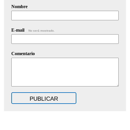
Nombre
E-mail
No será mostrado.
Comentario