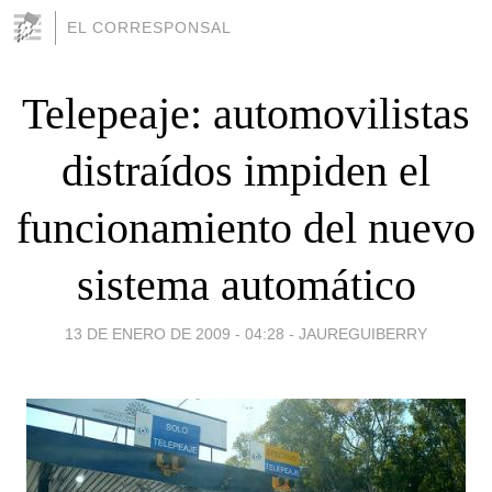
EL CORRESPONSAL
Telepeaje: automovilistas
distraídos impiden el
funcionamiento del nuevo
sistema automático
13 DE ENERO DE 2009 - 04:28
-
JAUREGUIBERRY