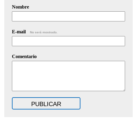
Nombre
E-mail
No será mostrado.
Comentario