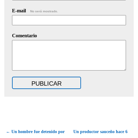
E-mail
No será mostrado.
Comentario
← Un hombre fue detenido por
Un productor sauceño hace 6