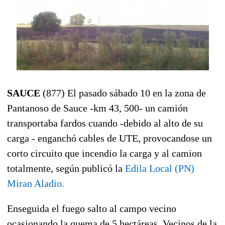
SAUCE
(877) El pasado sábado 10 en la zona de
Pantanoso de Sauce -km 43, 500- un camión
transportaba fardos cuando -debido al alto de su
carga - enganchó cables de UTE, provocandose un
corto circuito que incendio la carga y al camion
totalmente, según publicó la
Edila Local (PN)
Miran Aladio.
Enseguida el fuego salto al campo vecino
ocasionando la quema de 5 hectáreas. Vecinos de la