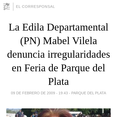
EL CORRESPONSAL
La Edila Departamental
(PN) Mabel Vilela
denuncia irregularidades
en Feria de Parque del
Plata
09 DE FEBRERO DE 2009 - 19:43
-
PARQUE DEL PLATA