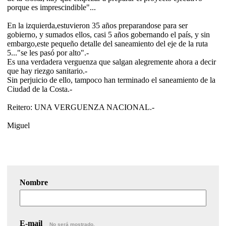
porque es imprescindible"...
En la izquierda,estuvieron 35 años preparandose para ser
gobierno, y sumados ellos, casi 5 años gobernando el país, y sin
embargo,este pequeño detalle del saneamiento del eje de la ruta
5..."se les pasó por alto".-
Es una verdadera verguenza que salgan alegremente ahora a decir
que hay riezgo sanitario.-
Sin perjuicio de ello, tampoco han terminado el saneamiento de la
Ciudad de la Costa.-
Reitero: UNA VERGUENZA NACIONAL.-
Miguel
Nombre
E-mail
No será mostrado.