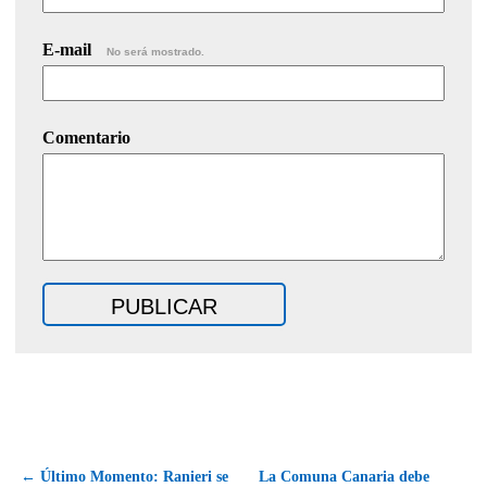
E-mail
No será mostrado.
Comentario
← Último Momento: Ranieri se
La Comuna Canaria debe