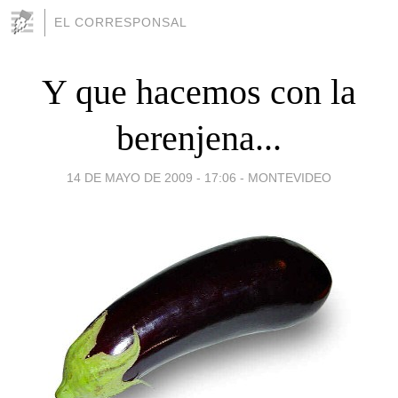
EL CORRESPONSAL
Y que hacemos con la
berenjena...
14 DE MAYO DE 2009 - 17:06
-
MONTEVIDEO