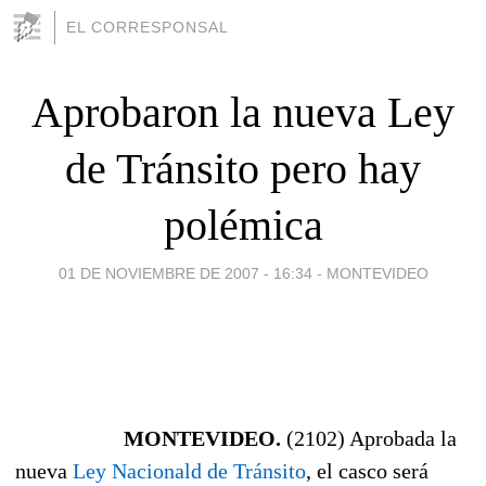
EL CORRESPONSAL
Aprobaron la nueva Ley
de Tránsito pero hay
polémica
01 DE NOVIEMBRE DE 2007 - 16:34
-
MONTEVIDEO
MONTEVIDEO.
(2102) Aprobada la
nueva
Ley Nacionald de Tránsito
, el casco será