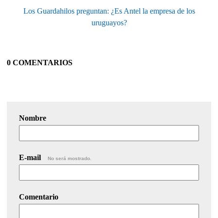
Los Guardahilos preguntan: ¿Es Antel la empresa de los
uruguayos?
0 COMENTARIOS
Nombre
E-mail
No será mostrado.
Comentario