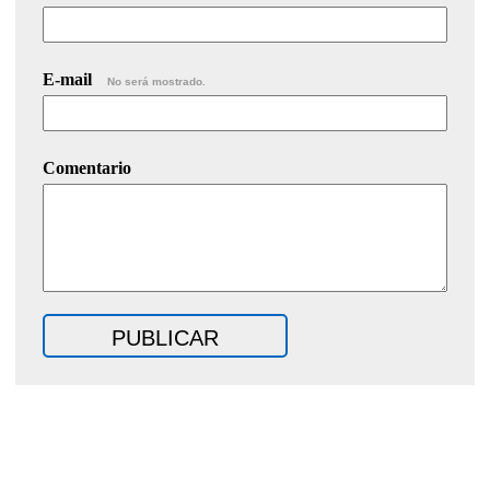
E-mail
No será mostrado.
Comentario