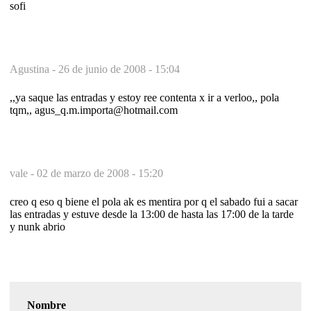
sofi
Agustina -
26 de junio de 2008 - 15:04
,,ya saque las entradas y estoy ree contenta x ir a verloo,, pola
tqm,, agus_q.m.importa@hotmail.com
vale -
02 de marzo de 2008 - 15:20
creo q eso q biene el pola ak es mentira por q el sabado fui a sacar
las entradas y estuve desde la 13:00 de hasta las 17:00 de la tarde
y nunk abrio
Nombre