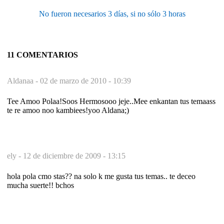
No fueron necesarios 3 días, si no sólo 3 horas
11 COMENTARIOS
Aldanaa -
02 de marzo de 2010 - 10:39
Tee Amoo Polaa!Soos Hermosooo jeje..Mee enkantan tus temaass
te re amoo noo kambiees!yoo Aldana;)
ely -
12 de diciembre de 2009 - 13:15
hola pola cmo stas?? na solo k me gusta tus temas.. te deceo
mucha suerte!! bchos