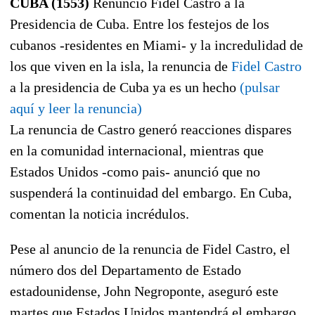
CUBA (1553)
Renunció Fidel Castro a la
Presidencia de Cuba. Entre los festejos de los
cubanos -residentes en Miami- y la incredulidad de
los que viven en la isla, la renuncia de
Fidel Castro
a la presidencia de Cuba ya es un hecho
(pulsar
aquí y leer la renuncia)
La renuncia de Castro generó reacciones dispares
en la comunidad internacional, mientras que
Estados Unidos -como pais- anunció que no
suspenderá la continuidad del embargo. En Cuba,
comentan la noticia incrédulos.
Pese al anuncio de la renuncia de Fidel Castro, el
número dos del Departamento de Estado
estadounidense, John Negroponte, aseguró este
martes que Estados Unidos mantendrá el embargo