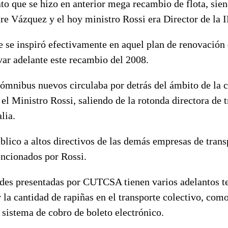
to que se hizo en anterior mega recambio de flota, sie
e Vázquez y el hoy ministro Rossi era Director de la
 se inspiró efectivamente en aquel plan de renovación 
var adelante este recambio del 2008.
e ómnibus nuevos circulaba por detrás del ámbito de la
el Ministro Rossi, saliendo de la rotonda directora de t
lia.
ublico a altos directivos de las demás empresas de tran
ncionados por Rossi.
des presentadas por CUTCSA tienen varios adelantos t
 la cantidad de rapiñas en el transporte colectivo, com
 sistema de cobro de boleto electrónico.