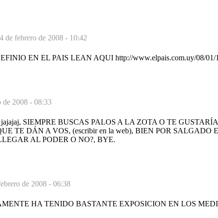
4 de febrero de 2008 - 10:42
NIO EN EL PAIS LEAN AQUI http://www.elpais.com.uy/08/01/13
o de 2008 - 08:33
jajajaj, SIEMPRE BUSCAS PALOS A LA ZOTA O TE GUSTAR
 TE DÁN A VOS, (escribir en la web), BIEN POR SALGADO 
LEGAR AL PODER O NO?, BYE.
febrero de 2008 - 06:38
MENTE HA TENIDO BASTANTE EXPOSICION EN LOS MEDI