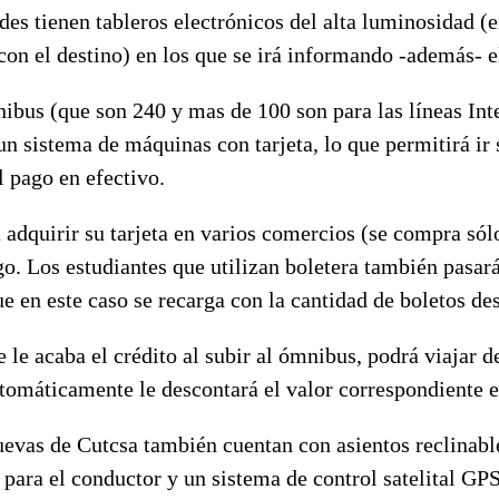
es tienen tableros electrónicos del alta luminosidad (e
 con el destino) en los que se irá informando -además- e
ibus (que son 240 y mas de 100 son para las líneas Int
n sistema de máquinas con tarjeta, lo que permitirá ir
 pago en efectivo.
 adquirir su tarjeta en varios comercios (se compra sól
o. Los estudiantes que utilizan boletera también pasar
que en este caso se recarga con la cantidad de boletos de
se le acaba el crédito al subir al ómnibus, podrá viajar 
utomáticamente le descontará el valor correspondiente 
uevas de Cutcsa también cuentan con asientos reclinabl
 para el conductor y un sistema de control satelital GP