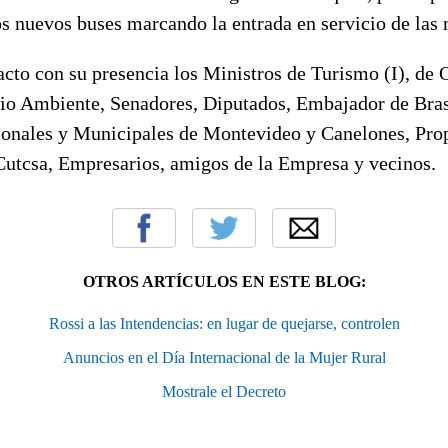
os nuevos buses marcando la entrada en servicio de las
acto con su presencia los Ministros de Turismo (I), de
dio Ambiente, Senadores, Diputados, Embajador de Brasi
onales y Municipales de Montevideo y Canelones, Prop
Cutcsa, Empresarios, amigos de la Empresa y vecinos.
OTROS ARTÍCULOS EN ESTE BLOG:
Rossi a las Intendencias: en lugar de quejarse, controlen
Anuncios en el Día Internacional de la Mujer Rural
Mostrale el Decreto