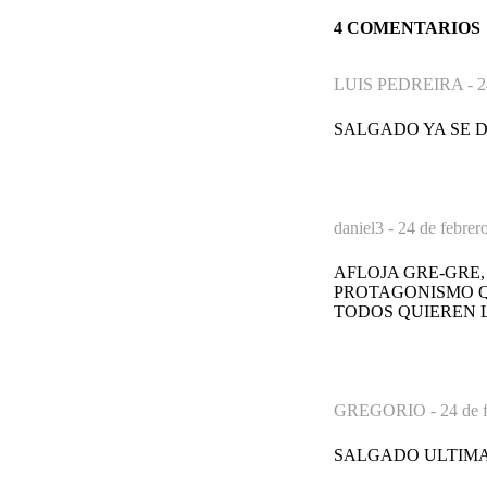
4 COMENTARIOS
LUIS PEDREIRA -
2
SALGADO YA SE DEFI
daniel3 -
24 de febrer
AFLOJA GRE-GRE, 
PROTAGONISMO QUE
TODOS QUIEREN L
GREGORIO -
24 de 
SALGADO ULTIMA