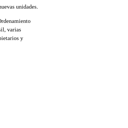
 nuevas unidades.
 Ordenamiento
l, varias
ietarios y