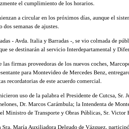
azmente el cumplimiento de los horarios.
enzan a circular en los próximos días, aunque el siste
o dos semanas de ajustes.
das - Avda. Italia y Barradas -, se vio colmada de públ
ue se destinarán al servicio Interdepartamental y Difer
e las firmas proveedoras de los nuevos coches, Marcopo
esentante para Montevideo de Mercedes Benz, entregaro
as recordatorias de este acuerdo comercial.
icieron uso de la palabra el Presidente de Cutcsa, Sr. J
nelones, Dr. Marcos Carámbula; la Intendenta de Monte
el Ministro de Transporte y Obras Públicas, Sr. Victor 
Sra. María Auxiliadora Delgado de Vázquez, participó