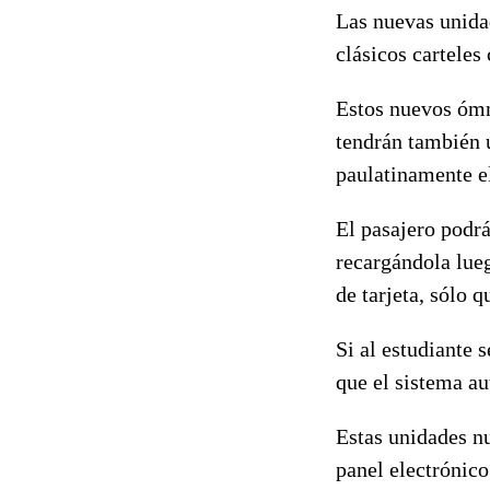
Las nuevas unidad
clásicos carteles
Estos nuevos ómn
tendrán también u
paulatinamente el
El pasajero podrá
recargándola lueg
de tarjeta, sólo 
Si al estudiante 
que el sistema a
Estas unidades n
panel electrónico