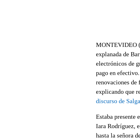
MONTEVIDEO (466
explanada de Bar
electrónicos de g
pago en efectivo
renovaciones de f
explicando que re
discurso de Salg
Estaba presente e
Iara Rodríguez, 
hasta la señora 