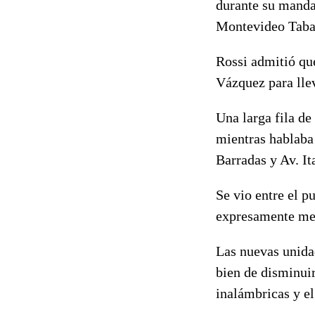
durante su manda
Montevideo Tabar
Rossi admitió que
Vázquez para lle
Una larga fila d
mientras hablaba 
Barradas y Av. Ita
Se vio entre el p
expresamente me
Las nuevas unida
bien de disminuir
inalámbricas y el