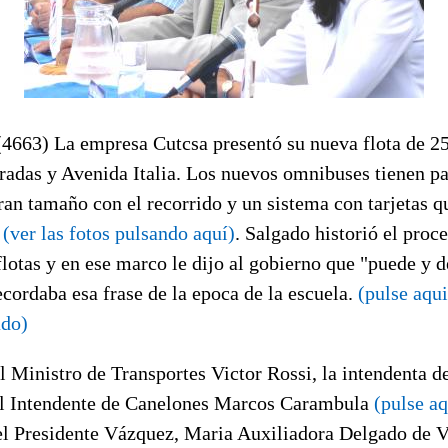
3) La empresa Cutcsa presentó su nueva flota de 25
radas y Avenida Italia. Los nuevos omnibuses tienen p
ran tamaño con el recorrido y un sistema con tarjetas qu
.
(ver las fotos pulsando aquí)
. Salgado historió el proce
lotas y en ese marco le dijo al gobierno que "puede y 
cordaba esa frase de la epoca de la escuela.
(pulse aqui
ado)
l Ministro de Transportes Victor Rossi, la intendenta 
el Intendente de Canelones Marcos Carambula
(pulse aq
del Presidente Vázquez, Maria Auxiliadora Delgado de 