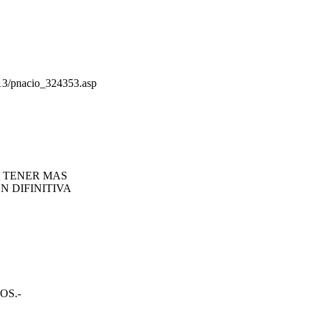
/pnacio_324353.asp
ÍA TENER MAS
EN DIFINITIVA
OS.-