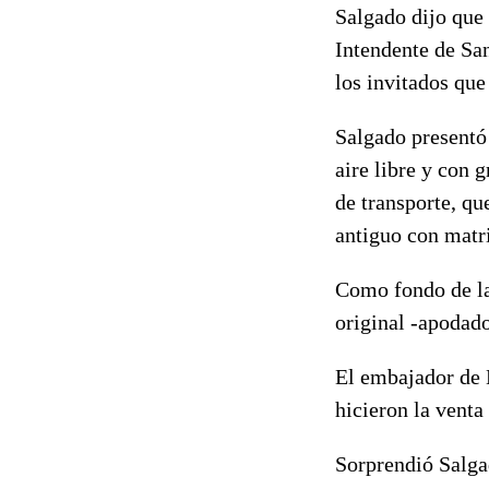
Salgado dijo que 
Intendente de San
los invitados que
Salgado presentó
aire libre y con 
de transporte, qu
antiguo con matr
Como fondo de la
original -apodado
El embajador de 
hicieron la venta
Sorprendió Salga