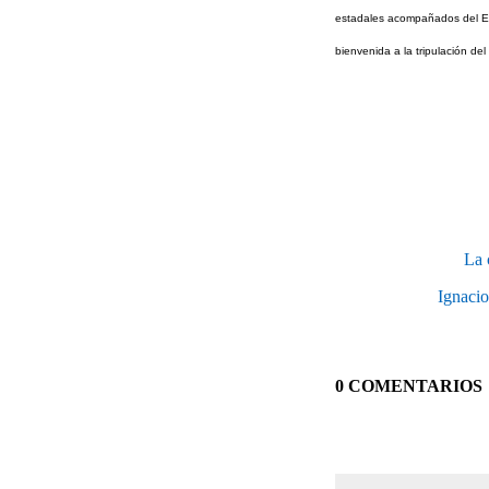
estadales acompañados del Ex
bienvenida a la tripulación d
La 
Ignacio
0 COMENTARIOS