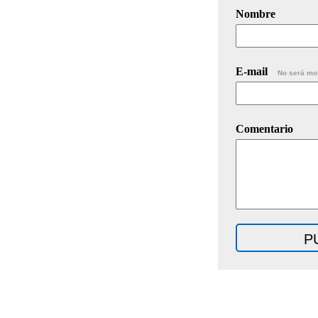
Nombre
E-mail
No será mo
Comentario