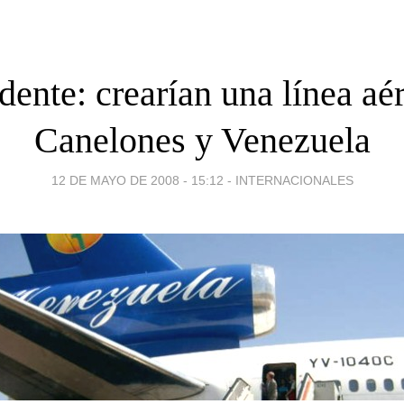
ente: crearían una línea aér
Canelones y Venezuela
12 DE MAYO DE 2008 - 15:12
-
INTERNACIONALES