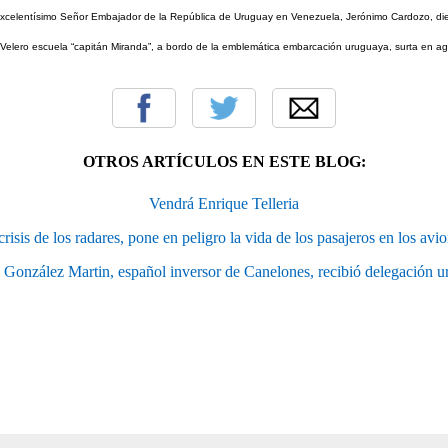
celentísimo Señor Embajador de la República de Uruguay en Venezuela, Jerónimo Cardozo, di
el Velero escuela “capitán Miranda”, a bordo de la emblemática embarcación uruguaya, surta en 
OTROS ARTÍCULOS EN ESTE BLOG:
Vendrá Enrique Telleria
crisis de los radares, pone en peligro la vida de los pasajeros en los avio
 González Martin, español inversor de Canelones, recibió delegación 