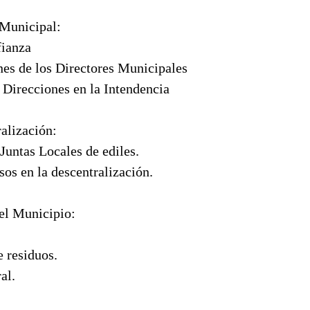
Municipal:
fianza
nes de los Directores Municipales
 Direcciones en la Intendencia
alización:
 Juntas Locales de ediles.
sos en la descentralización.
el Municipio:
e residuos.
al.