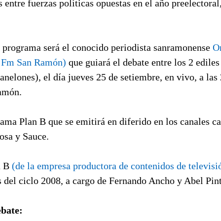
s entre fuerzas políticas opuestas en el año preelectoral,
 programa será el conocido periodista sanramonense
O
 - Fm San Ramón)
que guiará el debate entre los 2 edile
anelones), el día jueves 25 de setiembre, en vivo, a las
amón.
rama Plan B que se emitirá en diferido en los canales c
osa y Sauce.
n B
(de la empresa productora de contenidos de televisi
s del ciclo 2008, a cargo de Fernando Ancho y Abel Pin
ebate: