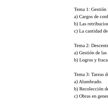
Tema 1: Gestión 
a) Cargos de con
b) Las retribucio
c) La cantidad de
Tema 2: Descentr
a) Gestión de las
b) Logros y fraca
Tema 3: Tareas d
a) Alumbrado.
b) Recolección d
c)
Obras en gener