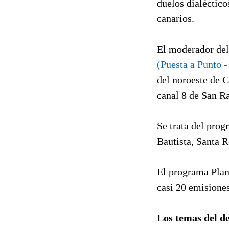
duelos dialéctico
canarios.
El moderador del
(Puesta a Punto
del noroeste de C
canal 8 de San R
Se trata del prog
Bautista, Santa R
El programa Pla
casi 20 emisione
Los temas del d