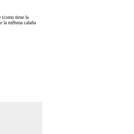
e (como tiene la
de la mi9sma calaña