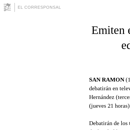
EL CORRESPONSAL
Emiten e
e
SAN RAMON
(1
debatirán en tele
Hernández (terce
(jueves 21 horas)
Debatirán de los