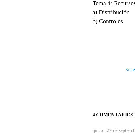
Tema 4: Recurso
a) Distribución
b) Controles
Sin e
4 COMENTARIOS
quico -
29 de septiemb