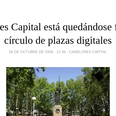
s Capital está quedándose 
círculo de plazas digitales
06 DE OCTUBRE DE 2008 - 12:36
-
CANELONES CAPITAL