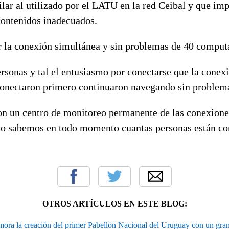
lar al utilizado por el LATU en la red Ceibal y que im
contenidos inadecuados.
r la conexión simultánea y sin problemas de 40 comput
ersonas y tal el entusiasmo por conectarse que la conexi
conectaron primero continuaron navegando sin problem
on un centro de monitoreo permanente de las conexiones
nto sabemos en todo momento cuantas personas están co
OTROS ARTÍCULOS EN ESTE BLOG:
ra la creación del primer Pabellón Nacional del Uruguay con un gran