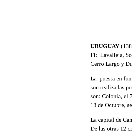
URUGUAY
(138
Fi: Lavalleja, So
Cerro Largo y Du
La puesta en fun
son realizadas p
son: Colonia, el 
18 de Octubre, s
La capital de Can
De las otras 12 c