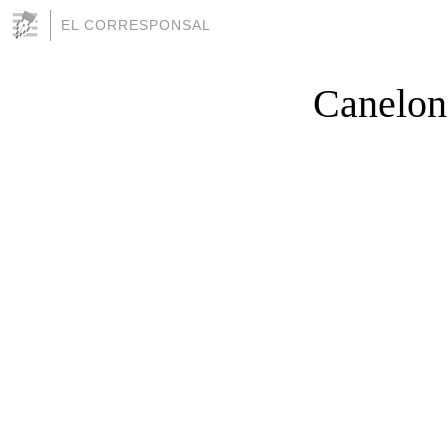
EL CORRESPONSAL
Canelone