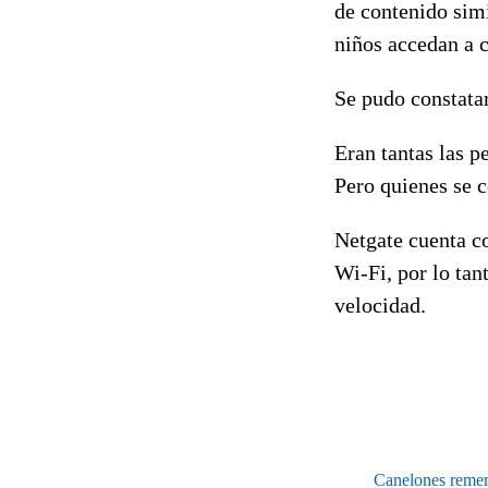
de contenido simi
niños accedan a 
Se pudo constata
Eran tantas las p
Pero quienes se 
Netgate cuenta c
Wi-Fi, por lo ta
velocidad.
Canelones rememo