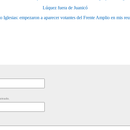
Lúquez fuera de Juanicó
o Iglesias: empezaron a aparecer votantes del Frente Amplio en mis re
strado.