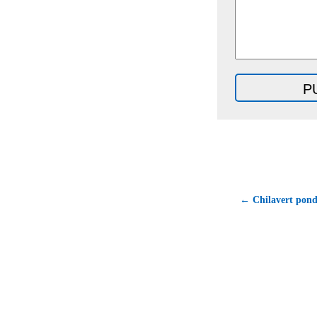
← Chilavert pondr