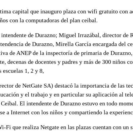
tima capital que inauguro plaza con wifi gratuito con 
ños con la computadoras del plan ceibal.
 intendente de Durazno; Miguel Irrazábal, director de 
tendencia de Durazno, Mirella García encargada del ce
tiva de ANEP de la inspectoría de primaria de Durazno
te, decenas de docentes y padres y más de 300 niños co
 escuelas 1, 2 y 8,
ector de NetGate SA) destacó la importancia de las te
ucación y el trabajo y en particular su aplicación al tele
n Ceibal. El intendente de Durazno estuvo en todo mome
e a Internet con los niños y compartiendo la experienc
-Fi que realiza Netgate en las plazas cuentan con un s