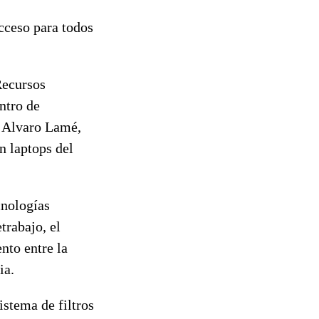
acceso para todos
Recursos
ntro de
, Alvaro Lamé,
n laptops del
cnologías
trabajo, el
nto entre la
ia.
istema de filtros