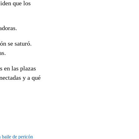
piden que los
adoras.
ón se saturó.
as.
 en las plazas
nectadas y a qué
 baile de pericón