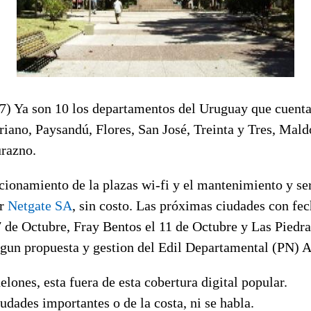
7) Ya son 10 los departamentos del Uruguay que cuenta
riano, Paysandú, Flores, San José, Treinta y Tres, Mal
razno.
cionamiento de la plazas wi-fi y el mantenimiento y se
or
Netgate SA
, sin costo. Las próximas ciudades con fe
7 de Octubre, Fray Bentos el 11 de Octubre y Las Piedr
egun propuesta y gestion del Edil Departamental (PN) A
elones, esta fuera de esta cobertura digital popular.
iudades importantes o de la costa, ni se habla.