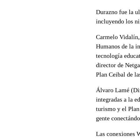
Durazno fue la ul
incluyendo los ni
Carmelo Vidalín,
Humanos de la in
tecnología educa
director de Netga
Plan Ceibal de las
Álvaro Lamé (Dir
integradas a la ed
turismo y el Pla
gente conectándos
Las conexiones Wi