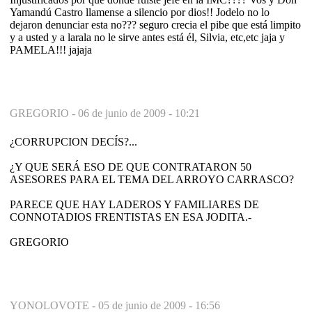
Yamandú Castro llamense a silencio por dios!! Jodelo no lo
dejaron denunciar esta no??? seguro crecia el pibe que está limpito
y a usted y a larala no le sirve antes está él, Silvia, etc,etc jaja y
PAMELA!!! jajaja
GREGORIO -
06 de junio de 2009 - 10:21
¿CORRUPCION DECÍS?...
¿Y QUE SERÁ ESO DE QUE CONTRATARON 50
ASESORES PARA EL TEMA DEL ARROYO CARRASCO?
PARECE QUE HAY LADEROS Y FAMILIARES DE
CONNOTADIOS FRENTISTAS EN ESA JODITA.-
GREGORIO
YONOLOVOTE -
05 de junio de 2009 - 16:56