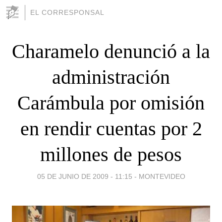
EL CORRESPONSAL
Charamelo denunció a la
administración
Carámbula por omisión
en rendir cuentas por 2
millones de pesos
05 DE JUNIO DE 2009 - 11:15
-
MONTEVIDEO