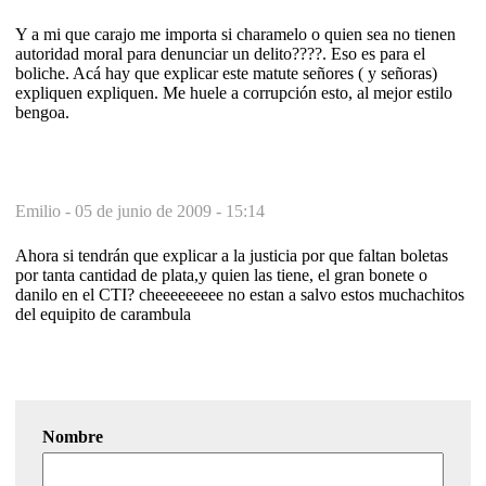
Y a mi que carajo me importa si charamelo o quien sea no tienen
autoridad moral para denunciar un delito????. Eso es para el
boliche. Acá hay que explicar este matute señores ( y señoras)
expliquen expliquen. Me huele a corrupción esto, al mejor estilo
bengoa.
Emilio -
05 de junio de 2009 - 15:14
Ahora si tendrán que explicar a la justicia por que faltan boletas
por tanta cantidad de plata,y quien las tiene, el gran bonete o
danilo en el CTI? cheeeeeeeee no estan a salvo estos muchachitos
del equipito de carambula
Nombre