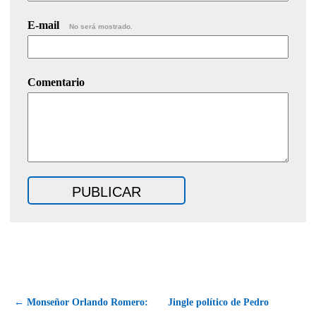
E-mail
No será mostrado.
Comentario
← Monseñor Orlando Romero:
Jingle político de Pedro